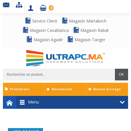
0
Service Client
Magasin Marrakech
Magasin Casablanca
Magasin Rabat
Magasin Agadir
Magasin Tanger
OK
Promotions
Nouveautés
Nouvel arrivage
Menu