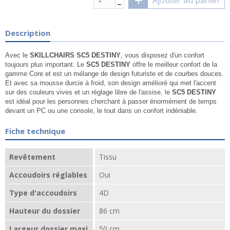
Ajouter au panier
Description
Avec le
SKILLCHAIRS SC5 DESTINY
, vous disposez d'un confort
toujours plus important. Le
SC5
DESTINY
offre le meilleur confort de la
gamme Core et est un mélange de design futuriste et de courbes douces.
Et avec sa mousse durcie à froid, son design amélioré qui met l'accent
sur des couleurs vives et un réglage libre de l'assise, le
SC5
DESTINY
est idéal pour les personnes cherchant à passer énormément de temps
devant un PC ou une console, le tout dans un confort indéniable.
Fiche technique
Revêtement
Tissu
Accoudoirs réglables
Oui
Type d'accoudoirs
4D
Hauteur du dossier
86 cm
Largeur dossier maxi
50 cm