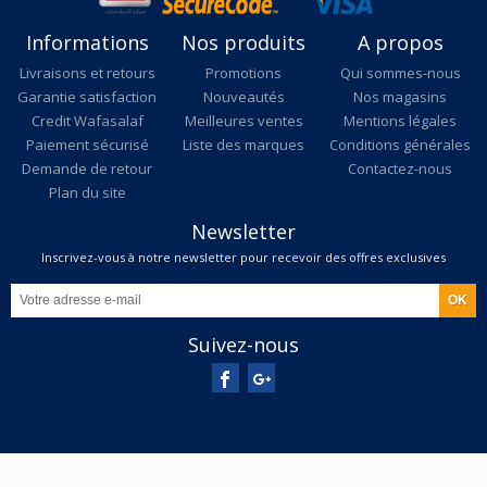
Informations
Nos produits
A propos
Livraisons et retours
Promotions
Qui sommes-nous
Garantie satisfaction
Nouveautés
Nos magasins
Credit Wafasalaf
Meilleures ventes
Mentions légales
Paiement sécurisé
Liste des marques
Conditions générales
Demande de retour
Contactez-nous
Plan du site
Newsletter
Inscrivez-vous à notre newsletter pour recevoir des offres exclusives
Suivez-nous