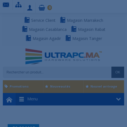
0
Service Client
Magasin Marrakech
Magasin Casablanca
Magasin Rabat
Magasin Agadir
Magasin Tanger
OK
Promotions
Nouveautés
Nouvel arrivage
Menu