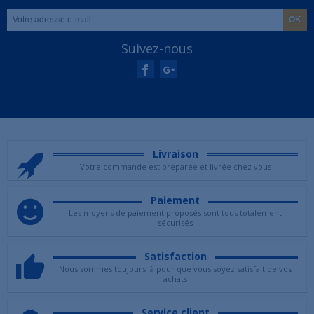
Suivez-nous
Livraison
Votre commande est preparée et livrée chez vous
Paiement
Les moyens de paiement proposés sont tous totalement
sécurisés
Satisfaction
Nous sommes toujours là pour que vous soyez satisfait de vos
achats
Service client