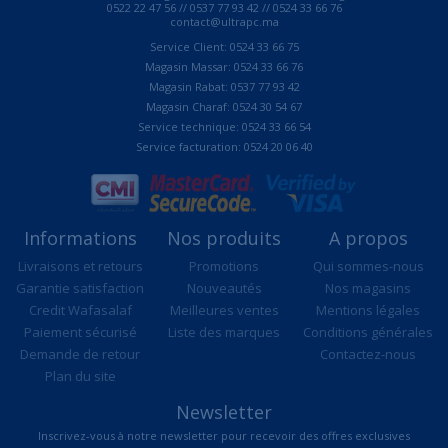
0522 22 47 56 // 0537 77 93 42 // 0524 33 66 76
contact@ultrapc.ma
Service Client: 0524 33 66 75
Magasin Massar: 0524 33 66 76
Magasin Rabat: 0537 77 93 42
Magasin Charaf: 0524 30 54 67
Service technique: 0524 33 66 54
Service facturation: 0524 20 06 40
Informations
Nos produits
A propos
Livraisons et retours
Promotions
Qui sommes-nous
Garantie satisfaction
Nouveautés
Nos magasins
Credit Wafasalaf
Meilleures ventes
Mentions légales
Paiement sécurisé
Liste des marques
Conditions générales
Demande de retour
Contactez-nous
Plan du site
Newsletter
Inscrivez-vous à notre newsletter pour recevoir des offres exclusives