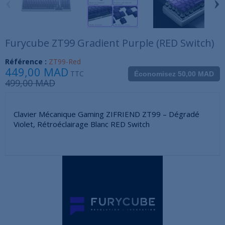
‹
›
Furycube ZT99 Gradient Purple (RED Switch)
Référence :
ZT99-Red
449,00 MAD
TTC
Économisez 50,00 MAD
499,00 MAD
Clavier Mécanique Gaming ZIFRIEND ZT99 – Dégradé
Violet, Rétroéclairage Blanc RED Switch