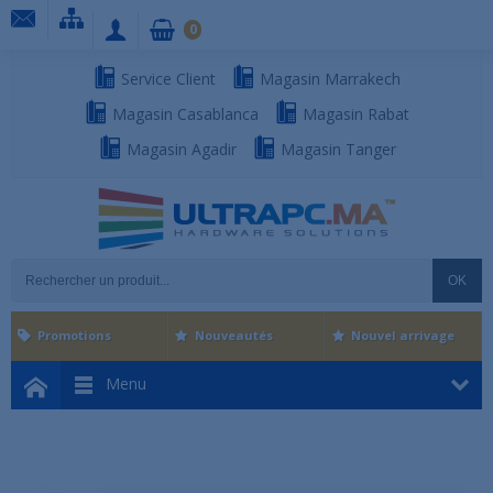
0
Service Client
Magasin Marrakech
Magasin Casablanca
Magasin Rabat
Magasin Agadir
Magasin Tanger
OK
Promotions
Nouveautés
Nouvel arrivage
Menu