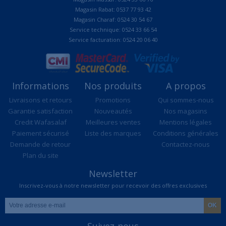
Magasin Rabat: 0537 77 93 42
Magasin Charaf: 0524 30 54 67
Service technique: 0524 33 66 54
Service facturation: 0524 20 06 40
Informations
Nos produits
A propos
Livraisons et retours
Promotions
Qui sommes-nous
Garantie satisfaction
Nouveautés
Nos magasins
Credit Wafasalaf
Meilleures ventes
Mentions légales
Paiement sécurisé
Liste des marques
Conditions générales
Demande de retour
Contactez-nous
Plan du site
Newsletter
Inscrivez-vous à notre newsletter pour recevoir des offres exclusives