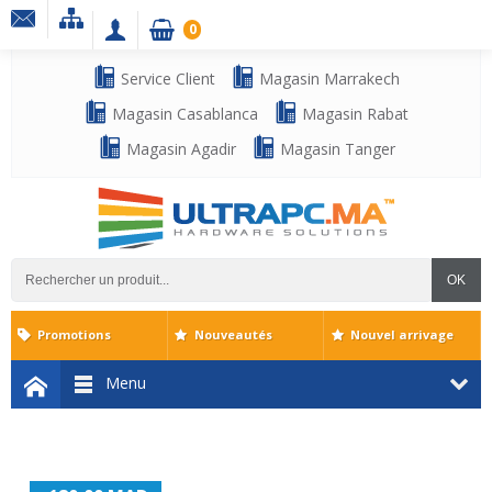
0
Service Client
Magasin Marrakech
Magasin Casablanca
Magasin Rabat
Magasin Agadir
Magasin Tanger
OK
Promotions
Nouveautés
Nouvel arrivage
Menu