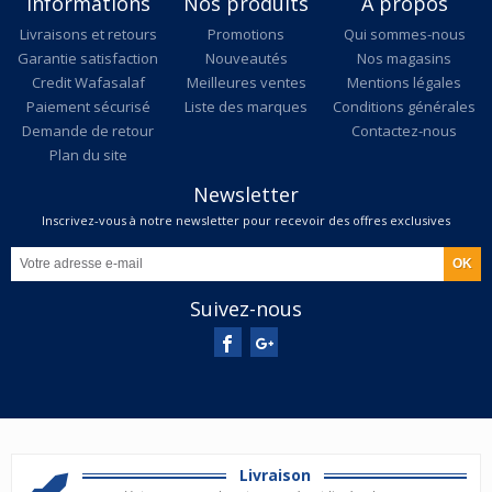
Informations
Nos produits
A propos
Livraisons et retours
Promotions
Qui sommes-nous
Garantie satisfaction
Nouveautés
Nos magasins
Credit Wafasalaf
Meilleures ventes
Mentions légales
Paiement sécurisé
Liste des marques
Conditions générales
Demande de retour
Contactez-nous
Plan du site
Newsletter
Inscrivez-vous à notre newsletter pour recevoir des offres exclusives
Suivez-nous
Livraison