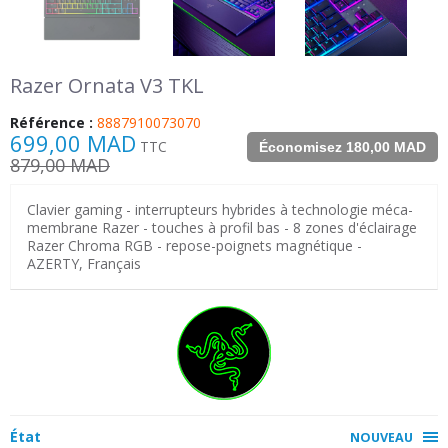
Razer Ornata V3 TKL
Référence :
8887910073070
699,00 MAD
TTC
Économisez 180,00 MAD
879,00 MAD
Clavier gaming - interrupteurs hybrides à technologie méca-
membrane Razer - touches à profil bas - 8 zones d'éclairage
Razer Chroma RGB - repose-poignets magnétique -
AZERTY, Français
État
NOUVEAU