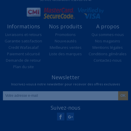
Informations
Nos produits
A propos
Livraisons et retours
Promotions
Qui sommes-nous
Garantie satisfaction
Nouveautés
Nos magasins
Credit Wafasalaf
Meilleures ventes
Mentions légales
Paiement sécurisé
Liste des marques
Conditions générales
Demande de retour
Contactez-nous
Plan du site
Newsletter
Inscrivez-vous à notre newsletter pour recevoir des offres exclusives
Suivez-nous