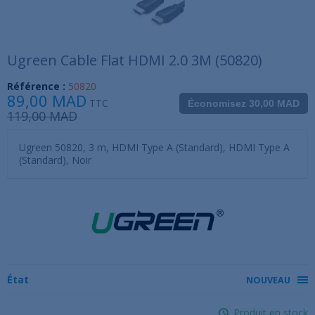
Ugreen Cable Flat HDMI 2.0 3M (50820)
Référence :
50820
89,00 MAD
TTC
Économisez 30,00 MAD
119,00 MAD
Ugreen 50820, 3 m, HDMI Type A (Standard), HDMI Type A
(Standard), Noir
État
NOUVEAU
Produit en stock