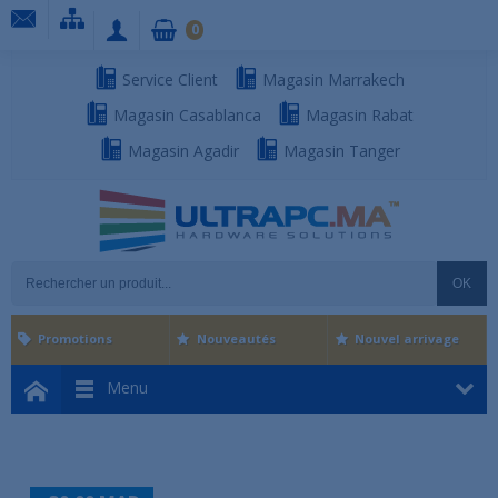
0
Service Client
Magasin Marrakech
Magasin Casablanca
Magasin Rabat
Magasin Agadir
Magasin Tanger
OK
Promotions
Nouveautés
Nouvel arrivage
Menu