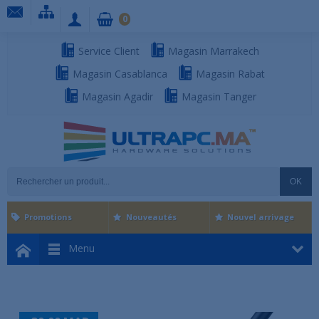
0
Service Client
Magasin Marrakech
Magasin Casablanca
Magasin Rabat
Magasin Agadir
Magasin Tanger
OK
Promotions
Nouveautés
Nouvel arrivage
Menu