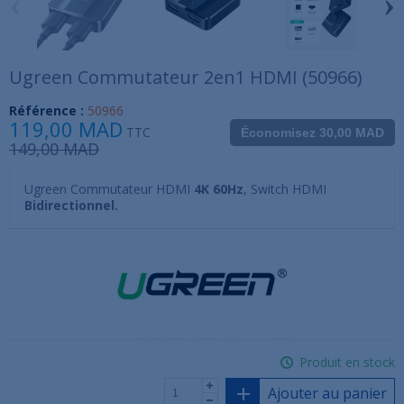
‹
›
Ugreen Commutateur 2en1 HDMI (50966)
Référence :
50966
119,00 MAD
TTC
Économisez 30,00 MAD
149,00 MAD
Ugreen Commutateur HDMI
4K 60Hz
, Switch HDMI
Bidirectionnel.
Produit en stock
Ajouter au panier