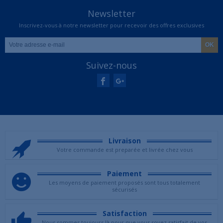
Newsletter
Inscrivez-vous à notre newsletter pour recevoir des offres exclusives
Suivez-nous
Livraison
Votre commande est preparée et livrée chez vous
Paiement
Les moyens de paiement proposés sont tous totalement
sécurisés
Satisfaction
Nous sommes toujours là pour que vous soyez satisfait de vos