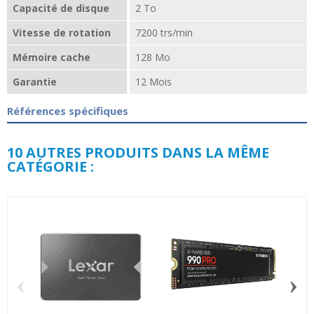
Capacité de disque
2 To
Vitesse de rotation
7200 trs/min
Mémoire cache
128 Mo
Garantie
12 Mois
Références spécifiques
10 AUTRES PRODUITS DANS LA MÊME
CATÉGORIE :
‹
›