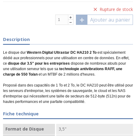
Rupture de stock
Ajouter au panier
Description
Le disque dur
Western Digital Ultrastar DC HA210 2 To
est spécialement
dédié aux professionnels pour une utilisation en centre de données. En effet,
ce
disque dur 3.5" pour les entreprises
dispose de nombreux atouts pour
une utilisation serveur tels que sa
technologie antivibrations RAFF, une
charge de 550 To/an
et un MTBF de 2 millions d'heures.
Proposé dans des capacités de 1 To et 2 To, le DC HA210 peut être utilisé pour
les serveurs d'entreprise, les systèmes de sauvegarde, le cloud et les NAS
d'entreprise qui nécessitent une taille de secteurs de 512-byte (512n) pour de
hautes performances et une parfaite compatibilité.
Fiche technique
Format de Disque
3,5"