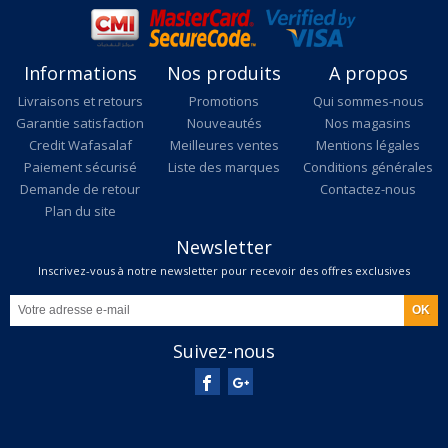
Informations
Nos produits
A propos
Livraisons et retours
Promotions
Qui sommes-nous
Garantie satisfaction
Nouveautés
Nos magasins
Credit Wafasalaf
Meilleures ventes
Mentions légales
Paiement sécurisé
Liste des marques
Conditions générales
Demande de retour
Contactez-nous
Plan du site
Newsletter
Inscrivez-vous à notre newsletter pour recevoir des offres exclusives
Suivez-nous