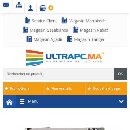
0
Service Client
Magasin Marrakech
Magasin Casablanca
Magasin Rabat
Magasin Agadir
Magasin Tanger
OK
Promotions
Nouveautés
Nouvel arrivage
Menu