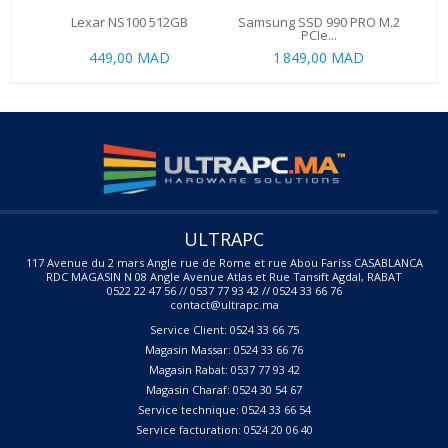
Lexar NS100 512GB
Samsung SSD 990 PRO M.2
PCIe...
449,00 MAD
1 849,00 MAD
ULTRAPC
117 Avenue du 2 mars Angle rue de Rome et rue Abou Fariss CASABLANCA
RDC MAGASIN N 08 Angle Avenue Atlas et Rue Tansift Agdal, RABAT
0522 22 47 56 // 0537 77 93 42 // 0524 33 66 76
contact@ultrapc.ma
Service Client: 0524 33 66 75
Magasin Massar: 0524 33 66 76
Magasin Rabat: 0537 77 93 42
Magasin Charaf: 0524 30 54 67
Service technique: 0524 33 66 54
Service facturation: 0524 20 06 40