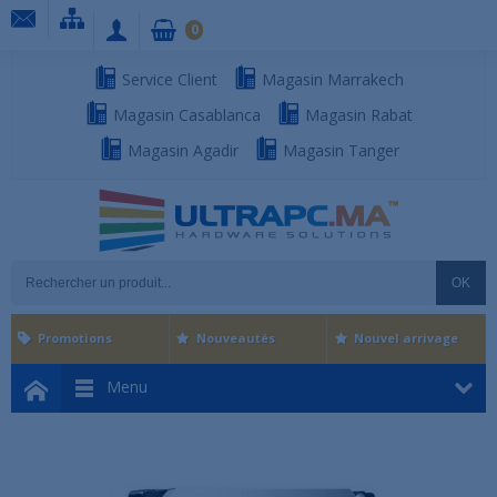
0
Service Client
Magasin Marrakech
Magasin Casablanca
Magasin Rabat
Magasin Agadir
Magasin Tanger
OK
Promotions
Nouveautés
Nouvel arrivage
Menu