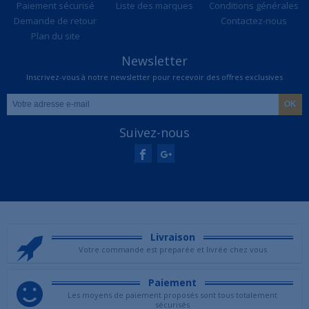
Paiement sécurisé
Liste des marques
Conditions générales
Demande de retour
Contactez-nous
Plan du site
Newsletter
Inscrivez-vous à notre newsletter pour recevoir des offres exclusives
Suivez-nous
Livraison
Votre commande est preparée et livrée chez vous
Paiement
Les moyens de paiement proposés sont tous totalement
sécurisés