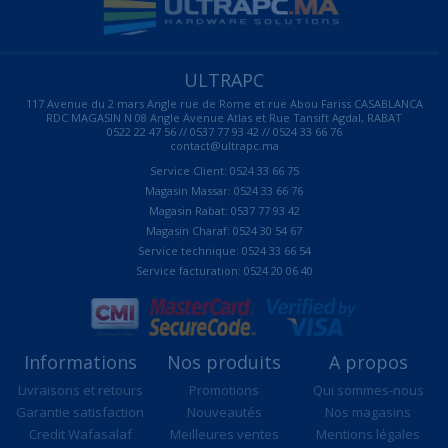
ULTRAPC
117 Avenue du 2 mars Angle rue de Rome et rue Abou Fariss CASABLANCA
RDC MAGASIN N 08 Angle Avenue Atlas et Rue Tansift Agdal, RABAT
0522 22 47 56 // 0537 77 93 42 // 0524 33 66 76
contact@ultrapc.ma
Service Client: 0524 33 66 75
Magasin Massar: 0524 33 66 76
Magasin Rabat: 0537 77 93 42
Magasin Charaf: 0524 30 54 67
Service technique: 0524 33 66 54
Service facturation: 0524 20 06 40
Informations
Nos produits
A propos
Livraisons et retours
Promotions
Qui sommes-nous
Garantie satisfaction
Nouveautés
Nos magasins
Credit Wafasalaf
Meilleures ventes
Mentions légales