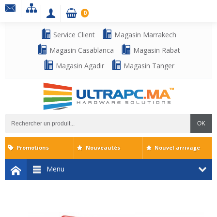
0
Service Client
Magasin Marrakech
Magasin Casablanca
Magasin Rabat
Magasin Agadir
Magasin Tanger
OK
Promotions
Nouveautés
Nouvel arrivage
Menu