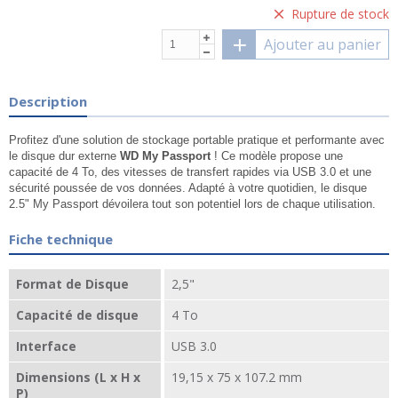
Rupture de stock
Ajouter au panier
Description
Profitez d'une solution de stockage portable pratique et performante avec
le disque dur externe
WD My Passport
! Ce modèle propose une
capacité de 4 To, des vitesses de transfert rapides via USB 3.0 et une
sécurité poussée de vos données. Adapté à votre quotidien, le disque
2.5" My Passport dévoilera tout son potentiel lors de chaque utilisation.
Fiche technique
Format de Disque
2,5"
Capacité de disque
4 To
Interface
USB 3.0
Dimensions (L x H x
19,15 x 75 x 107.2 mm
P)