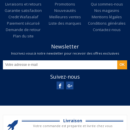
Livraisons et retours
Promotions
Qui sommes-nous
Garantie satisfaction
Nouveautés
Nos magasins
Credit Wafasalaf
Meilleures ventes
Mentions légales
Paiement sécurisé
Liste des marques
Conditions générales
Demande de retour
Contactez-nous
Plan du site
Newsletter
Inscrivez-vous à notre newsletter pour recevoir des offres exclusives
Suivez-nous
Livraison
Votre commande est preparée et livrée chez vous