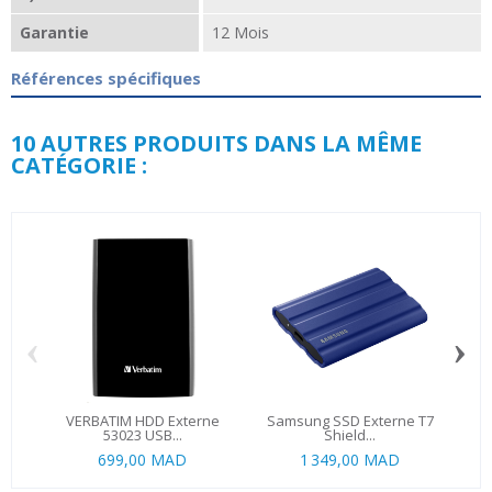
Garantie
12 Mois
Références spécifiques
10 AUTRES PRODUITS DANS LA MÊME
CATÉGORIE :
‹
›
VERBATIM HDD Externe
Samsung SSD Externe T7
53023 USB...
Shield...
699,00 MAD
1 349,00 MAD