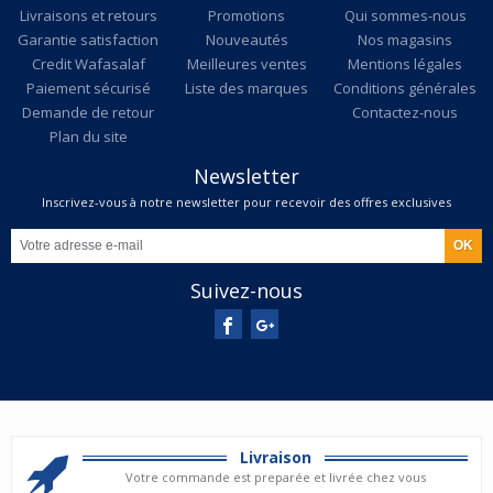
Livraisons et retours
Promotions
Qui sommes-nous
Garantie satisfaction
Nouveautés
Nos magasins
Credit Wafasalaf
Meilleures ventes
Mentions légales
Paiement sécurisé
Liste des marques
Conditions générales
Demande de retour
Contactez-nous
Plan du site
Newsletter
Inscrivez-vous à notre newsletter pour recevoir des offres exclusives
Suivez-nous
Livraison
Votre commande est preparée et livrée chez vous