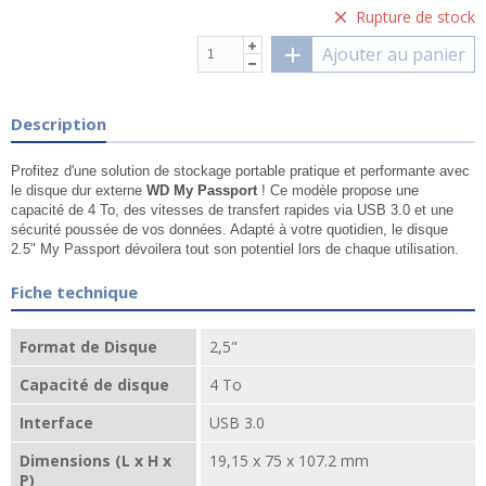
Rupture de stock
Ajouter au panier
Description
Profitez d'une solution de stockage portable pratique et performante avec
le disque dur externe
WD My Passport
! Ce modèle propose une
capacité de 4 To, des vitesses de transfert rapides via USB 3.0 et une
sécurité poussée de vos données. Adapté à votre quotidien, le disque
2.5" My Passport dévoilera tout son potentiel lors de chaque utilisation.
Fiche technique
Format de Disque
2,5"
Capacité de disque
4 To
Interface
USB 3.0
Dimensions (L x H x
19,15 x 75 x 107.2 mm
P)