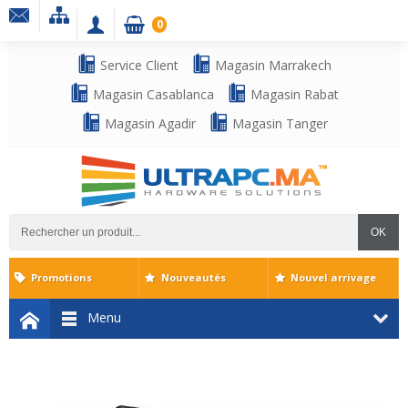
0
Service Client
Magasin Marrakech
Magasin Casablanca
Magasin Rabat
Magasin Agadir
Magasin Tanger
OK
Promotions
Nouveautés
Nouvel arrivage
Menu