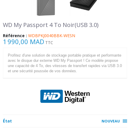
WD My Passport 4 To Noir(USB 3.0)
Référence :
WDBPKJ0040BBK-WESN
1 990,00 MAD
TTC
Profitez d'une solution de stockage portable pratique et performante
avec le disque dur externe WD My Passport ! Ce modèle propose
une capacité de 4 To, des vitesses de transfert rapides via USB 3.0
et une sécurité poussée de vos données.
État
NOUVEAU