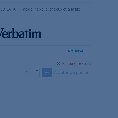
SATA III, rapide, fiable, silencieux et à faible
NOUVEAU
Rupture de stock
Ajouter au panier