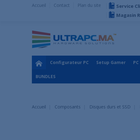
Accueil
Contact
Plan du site
Service Cl
Magasin 
Configurateur PC
Setup Gamer
PC
BUNDLES
Accueil
Composants
Disques durs et SSD