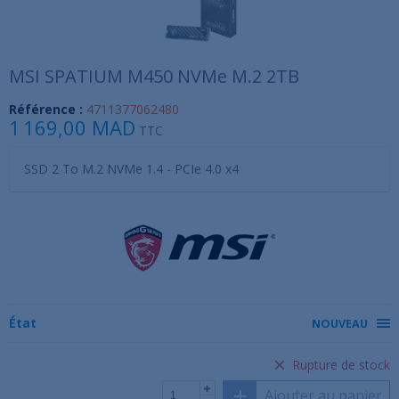
MSI SPATIUM M450 NVMe M.2 2TB
Référence :
4711377062480
1 169,00 MAD
TTC
SSD 2 To M.2 NVMe 1.4 - PCIe 4.0 x4
État
NOUVEAU
Rupture de stock
Ajouter au panier