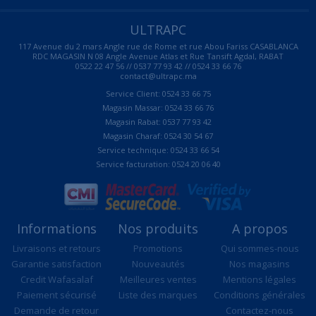
ULTRAPC
117 Avenue du 2 mars Angle rue de Rome et rue Abou Fariss CASABLANCA
RDC MAGASIN N 08 Angle Avenue Atlas et Rue Tansift Agdal, RABAT
0522 22 47 56 // 0537 77 93 42 // 0524 33 66 76
contact@ultrapc.ma
Service Client: 0524 33 66 75
Magasin Massar: 0524 33 66 76
Magasin Rabat: 0537 77 93 42
Magasin Charaf: 0524 30 54 67
Service technique: 0524 33 66 54
Service facturation: 0524 20 06 40
Informations
Nos produits
A propos
Livraisons et retours
Promotions
Qui sommes-nous
Garantie satisfaction
Nouveautés
Nos magasins
Credit Wafasalaf
Meilleures ventes
Mentions légales
Paiement sécurisé
Liste des marques
Conditions générales
Demande de retour
Contactez-nous