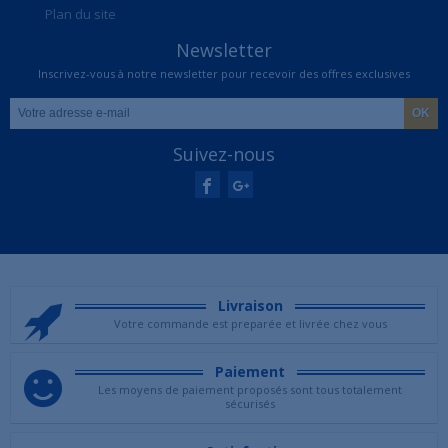
Plan du site
Newsletter
Inscrivez-vous à notre newsletter pour recevoir des offres exclusives
Suivez-nous
Livraison
Votre commande est preparée et livrée chez vous
Paiement
Les moyens de paiement proposés sont tous totalement
sécurisés