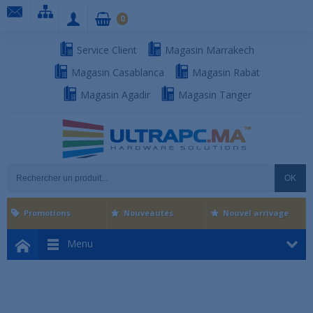
0
Service Client
Magasin Marrakech
Magasin Casablanca
Magasin Rabat
Magasin Agadir
Magasin Tanger
OK
Promotions
Nouveautés
Nouvel arrivage
Menu