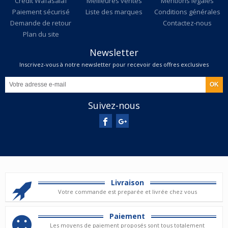
Credit Wafasalaf
Meilleures ventes
Mentions légales
Paiement sécurisé
Liste des marques
Conditions générales
Demande de retour
Contactez-nous
Plan du site
Newsletter
Inscrivez-vous à notre newsletter pour recevoir des offres exclusives
Suivez-nous
Livraison
Votre commande est preparée et livrée chez vous
Paiement
Les moyens de paiement proposés sont tous totalement