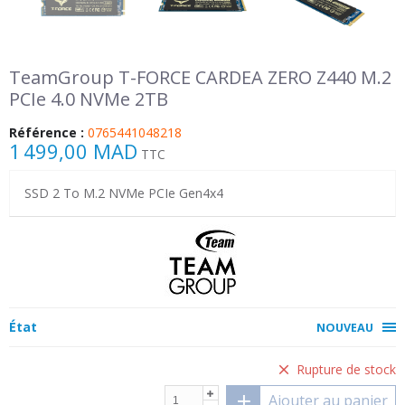
TeamGroup T-FORCE CARDEA ZERO Z440 M.2
PCIe 4.0 NVMe 2TB
Référence :
0765441048218
1 499,00 MAD
TTC
SSD 2 To M.2 NVMe PCIe Gen4x4
État
NOUVEAU
Rupture de stock
Ajouter au panier