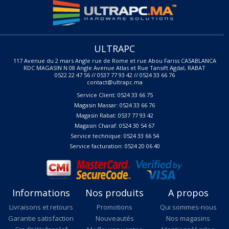
ULTRAPC
117 Avenue du 2 mars Angle rue de Rome et rue Abou Fariss CASABLANCA
RDC MAGASIN N 08 Angle Avenue Atlas et Rue Tansift Agdal, RABAT
0522 22 47 56 // 0537 77 93 42 // 0524 33 66 76
contact@ultrapc.ma
Service Client: 0524 33 66 75
Magasin Massar: 0524 33 66 76
Magasin Rabat: 0537 77 93 42
Magasin Charaf: 0524 30 54 67
Service technique: 0524 33 66 54
Service facturation: 0524 20 06 40
Informations
Nos produits
A propos
Livraisons et retours
Promotions
Qui sommes-nous
Garantie satisfaction
Nouveautés
Nos magasins