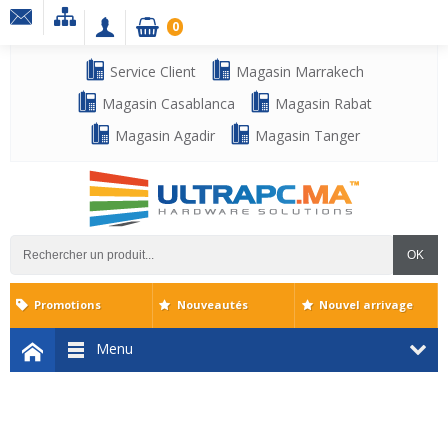
0
Service Client
Magasin Marrakech
Magasin Casablanca
Magasin Rabat
Magasin Agadir
Magasin Tanger
OK
Promotions
Nouveautés
Nouvel arrivage
Menu