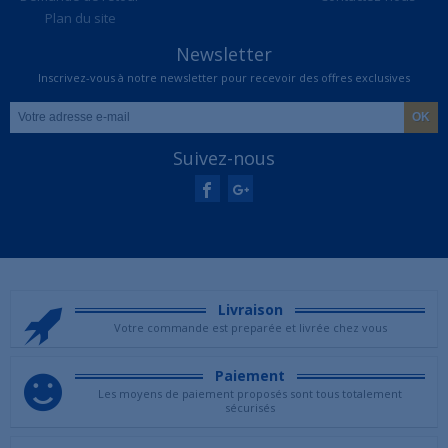
Plan du site
Newsletter
Inscrivez-vous à notre newsletter pour recevoir des offres exclusives
Suivez-nous
Livraison
Votre commande est preparée et livrée chez vous
Paiement
Les moyens de paiement proposés sont tous totalement
sécurisés