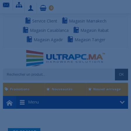
0
Service Client
Magasin Marrakech
Magasin Casablanca
Magasin Rabat
Magasin Agadir
Magasin Tanger
OK
Promotions
Nouveautés
Nouvel arrivage
Menu