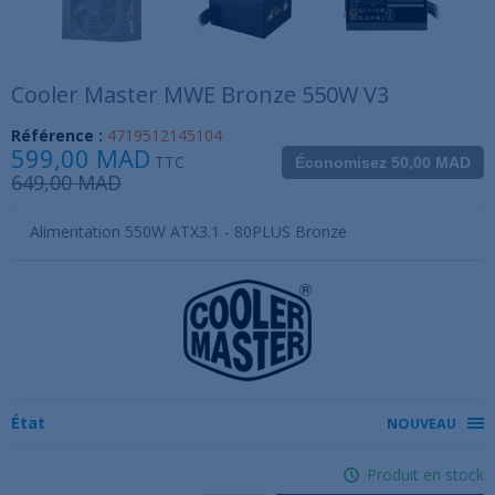
Cooler Master MWE Bronze 550W V3
Référence :
4719512145104
599,00 MAD
TTC
Économisez 50,00 MAD
649,00 MAD
Alimentation 550W ATX3.1 - 80PLUS Bronze
État
NOUVEAU
Produit en stock