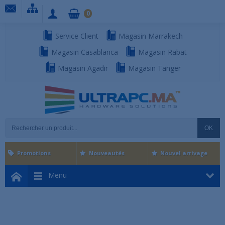
0
Service Client
Magasin Marrakech
Magasin Casablanca
Magasin Rabat
Magasin Agadir
Magasin Tanger
OK
Promotions
Nouveautés
Nouvel arrivage
Menu