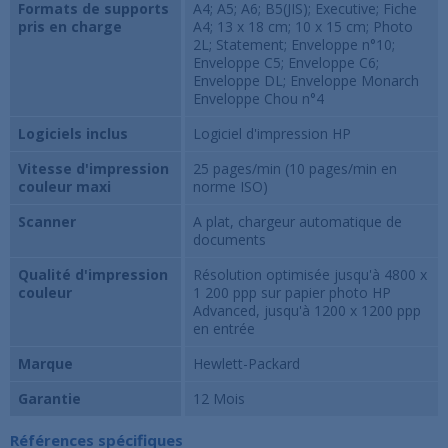
Formats de supports
A4; A5; A6; B5(JIS); Executive; Fiche
pris en charge
A4; 13 x 18 cm; 10 x 15 cm; Photo
2L; Statement; Enveloppe n°10;
Enveloppe C5; Enveloppe C6;
Enveloppe DL; Enveloppe Monarch
Enveloppe Chou n°4
Logiciels inclus
Logiciel d'impression HP
Vitesse d'impression
25 pages/min (10 pages/min en
couleur maxi
norme ISO)
Scanner
A plat, chargeur automatique de
documents
Qualité d'impression
Résolution optimisée jusqu'à 4800 x
couleur
1 200 ppp sur papier photo HP
Advanced, jusqu'à 1200 x 1200 ppp
en entrée
Marque
Hewlett-Packard
Garantie
12 Mois
Références spécifiques