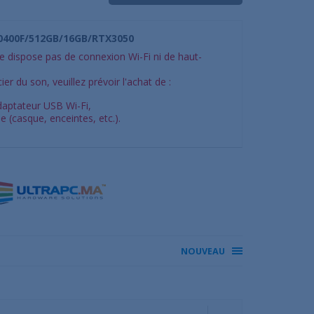
10400F/512GB/16GB/RTX3050
 dispose pas de connexion Wi-Fi ni de haut-
ier du son, veuillez prévoir l'achat de :
daptateur USB Wi-Fi,
e (casque, enceintes, etc.).
NOUVEAU