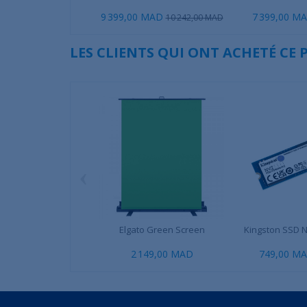
9 399,00 MAD
7 399,00 M
10 242,00 MAD
LES CLIENTS QUI ONT ACHETÉ CE
‹
Elgato Green Screen
Kingston SSD 
2 149,00 MAD
749,00 M