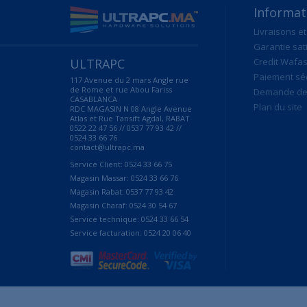
Informat
Livraisons et
Garantie sat
ULTRAPC
Credit Wafas
Paiement sé
117 Avenue du 2 mars Angle rue
de Rome et rue Abou Fariss
Demande de 
CASABLANCA
Plan du site
RDC MAGASIN N 08 Angle Avenue
Atlas et Rue Tansift Agdal, RABAT
0522 22 47 56 // 0537 77 93 42 //
0524 33 66 76
contact@ultrapc.ma
Service Client: 0524 33 66 75
Magasin Massar: 0524 33 66 76
Magasin Rabat: 0537 77 93 42
Magasin Charaf: 0524 30 54 67
Service technique: 0524 33 66 54
Service facturation: 0524 20 06 40