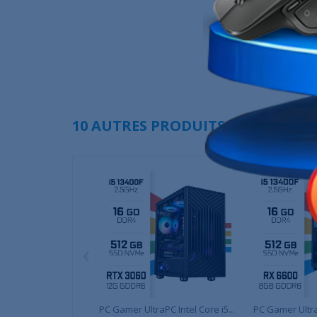
10 AUTRES PRODUITS DANS LA MÊ
‹
PC Gamer UltraPC Intel Core i5...
PC Gamer UltraP