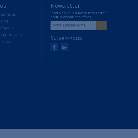
pos
Newsletter
Inscrivez-vous à notre newsletter
mes-nous
pour recevoir des offres
sins
exclusives
légales
s générales
Suivez-nous
z-nous