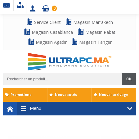
0
Service Client
Magasin Marrakech
Magasin Casablanca
Magasin Rabat
Magasin Agadir
Magasin Tanger
OK
Promotions
Nouveautés
Nouvel arrivage
Menu