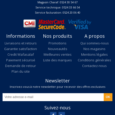
Magasin Charaf: 0524 30 54 67
Service technique: 0524 33 66 54
Service facturation: 0524 20 06 40
Informations
Nos produits
A propos
Livraisons et retours
Promotions
Qui sommes-nous
Garantie satisfaction
Nouveautés
Nos magasins
Credit Wafasalaf
Meilleures ventes
Mentions légales
Paiement sécurisé
Liste des marques
Conditions générales
Demande de retour
Contactez-nous
Plan du site
Newsletter
Inscrivez-vous à notre newsletter pour recevoir des offres exclusives
Suivez-nous