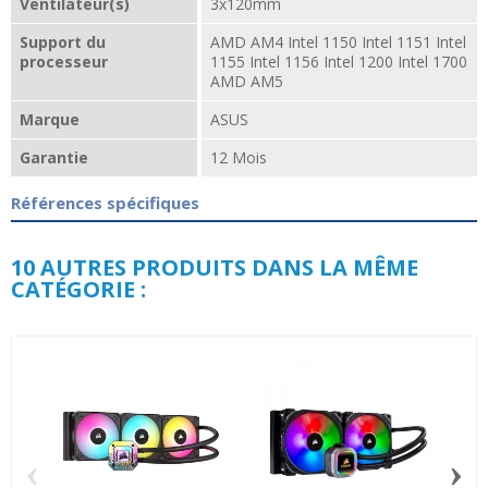
Ventilateur(s)
3x120mm
Support du
AMD AM4 Intel 1150 Intel 1151 Intel
processeur
1155 Intel 1156 Intel 1200 Intel 1700
AMD AM5
Marque
ASUS
Garantie
12 Mois
Références spécifiques
10 AUTRES PRODUITS DANS LA MÊME
CATÉGORIE :
‹
›