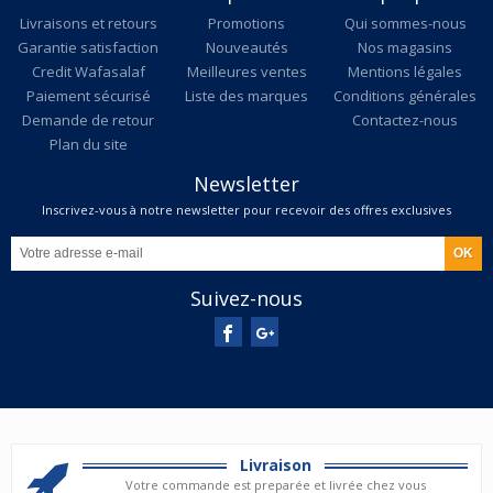
Livraisons et retours
Promotions
Qui sommes-nous
Garantie satisfaction
Nouveautés
Nos magasins
Credit Wafasalaf
Meilleures ventes
Mentions légales
Paiement sécurisé
Liste des marques
Conditions générales
Demande de retour
Contactez-nous
Plan du site
Newsletter
Inscrivez-vous à notre newsletter pour recevoir des offres exclusives
Suivez-nous
Livraison
Votre commande est preparée et livrée chez vous