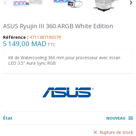
‹
›
ASUS Ryujin III 360 ARGB White Edition
Référence :
4711387190579
5 149,00 MAD
TTC
Kit de Watercooling 360 mm pour processeur avec écran
LED 3.5" Aura Sync RGB
État
NOUVEAU
Rupture de stock