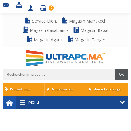
0
Service Client
Magasin Marrakech
Magasin Casablanca
Magasin Rabat
Magasin Agadir
Magasin Tanger
OK
Promotions
Nouveautés
Nouvel arrivage
Menu