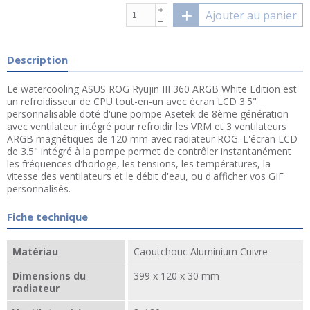
Ajouter au panier
Description
Le watercooling ASUS ROG Ryujin III 360 ARGB White Edition est
un refroidisseur de CPU tout-en-un avec écran LCD 3.5"
personnalisable doté d'une pompe Asetek de 8ème génération
avec ventilateur intégré pour refroidir les VRM et 3 ventilateurs
ARGB magnétiques de 120 mm avec radiateur ROG. L'écran LCD
de 3.5" intégré à la pompe permet de contrôler instantanément
les fréquences d'horloge, les tensions, les températures, la
vitesse des ventilateurs et le débit d'eau, ou d'afficher vos GIF
personnalisés.
Fiche technique
Matériau
Caoutchouc Aluminium Cuivre
Dimensions du
399 x 120 x 30 mm
radiateur