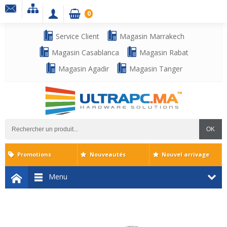
0
Service Client
Magasin Marrakech
Magasin Casablanca
Magasin Rabat
Magasin Agadir
Magasin Tanger
OK
Promotions
Nouveautés
Nouvel arrivage
Menu