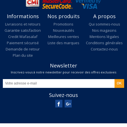
Informations
Nos produits
A propos
Livraisons et retours
Promotions
Qui sommes-nous
Garantie satisfaction
Nouveautés
Nos magasins
Credit Wafasalaf
Meilleures ventes
Mentions légales
Paiement sécurisé
Liste des marques
Conditions générales
Demande de retour
Contactez-nous
Plan du site
Newsletter
Inscrivez-vous à notre newsletter pour recevoir des offres exclusives
Suivez-nous