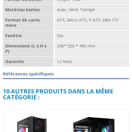
Matériau boitier
Acier, Verre Trempé
Format de carte
ATX, Micro ATX, E-ATX ,Mini ITX
mère
Fenêtre
Oui
Dimensions (L x H x
240* 506 * 460 mm
P)
Garantie
12 Mois
Références spécifiques
10 AUTRES PRODUITS DANS LA MÊME
CATÉGORIE :