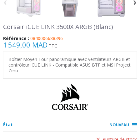
‹
›
Corsair iCUE LINK 3500X ARGB (Blanc)
Référence :
0840006688396
1 549,00 MAD
TTC
Boîtier Moyen Tour panoramique avec ventilateurs ARGB et
contrôleur iCUE LINK - Compatible ASUS BTF et MSI Project
Zero
État
NOUVEAU
Rupture de stock