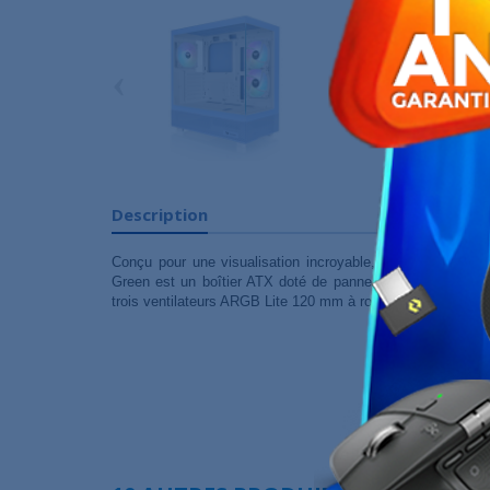
‹
Description
Conçu pour une visualisation incroyable, le châssis mi
Green est un boîtier ATX doté de panneaux avant et gauch
trois ventilateurs ARGB Lite 120 mm à roulements hydrauliq