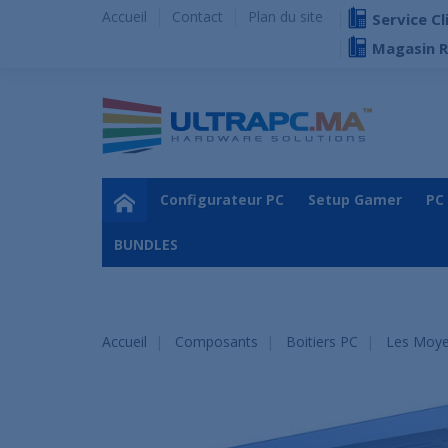
Accueil
Contact
Plan du site
Service Cl
Magasin 
Configurateur PC
Setup Gamer
PC
BUNDLES
Accueil
Composants
Boitiers PC
Les Moye