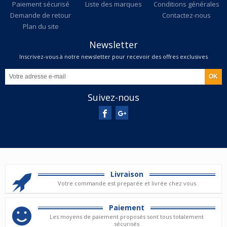
Paiement sécurisé
Liste des marques
Conditions générales
Demande de retour
Contactez-nous
Plan du site
Newsletter
Inscrivez-vous à notre newsletter pour recevoir des offres exclusives
Suivez-nous
Livraison
Votre commande est preparée et livrée chez vous
Paiement
Les moyens de paiement proposés sont tous totalement
sécurisés