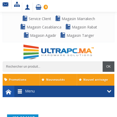
0
Service Client
Magasin Marrakech
Magasin Casablanca
Magasin Rabat
Magasin Agadir
Magasin Tanger
OK
Promotions
Nouveautés
Nouvel arrivage
Menu