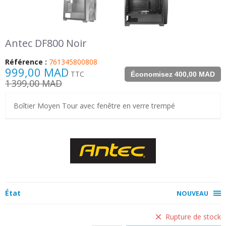
Antec DF800 Noir
Référence :
761345800808
999,00 MAD
TTC
Économisez 400,00 MAD
1 399,00 MAD
Boîtier Moyen Tour avec fenêtre en verre trempé
État
NOUVEAU
Rupture de stock