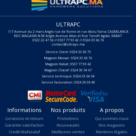
ULTRAPC
117 Avenue du 2 mars Angle rue de Rome et rue Abou Fariss CASABLANCA
RDC MAGASIN N 08 Angle Avenue Atlas et Rue Tansift Agdal, RABAT
0522 22 47 56 // 0537 77 93 42 // 0524 33 66 76
contact@ultrapc.ma
Service Client: 0524 33 66 75
Magasin Massar: 0524 33 66 76
Magasin Rabat: 0537 77 93 42
Magasin Charaf: 0524 30 54 67
Service technique: 0524 33 66 54
Service facturation: 0524 20 06 40
Informations
Nos produits
A propos
Livraisons et retours
Promotions
Qui sommes-nous
Garantie satisfaction
Nouveautés
Nos magasins
Credit Wafasalaf
Meilleures ventes
Mentions légales