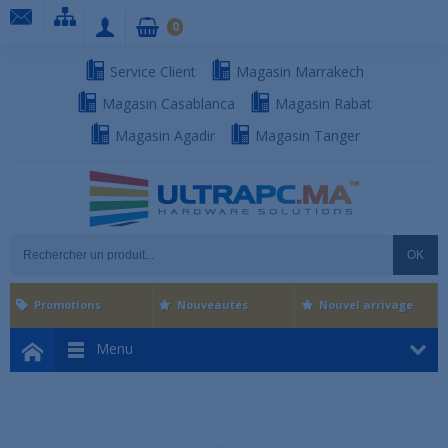
0
Service Client
Magasin Marrakech
Magasin Casablanca
Magasin Rabat
Magasin Agadir
Magasin Tanger
OK
Promotions
Nouveautés
Nouvel arrivage
Menu