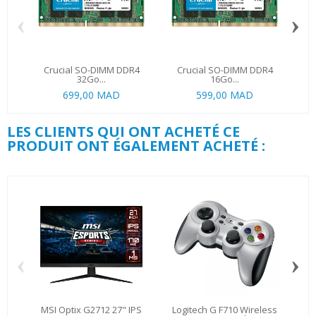
‹
›
Crucial SO-DIMM DDR4
Crucial SO-DIMM DDR4
G.
32Go...
16Go...
699,00 MAD
599,00 MAD
LES CLIENTS QUI ONT ACHETÉ CE
PRODUIT ONT ÉGALEMENT ACHETÉ :
‹
›
MSI Optix G2712 27" IPS
Logitech G F710 Wireless
MSI