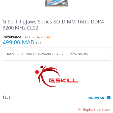
G.Skill RipJaws Series SO-DIMM 16Go DDR4
3200 MHz CL22
Référence :
4713294226648
499,00 MAD
TTC
RAM SO-DIMM PC4-25600 - F4-3200C22S-16GRS
État
NOUVEAU
Rupture de stock