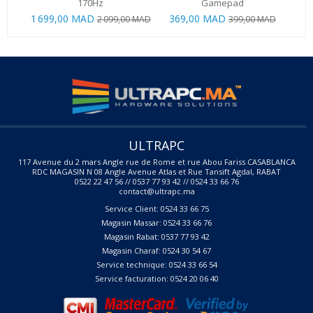
170Hz
Gamepad
1 699,00 MAD
369,00 MAD
2 099,00 MAD
399,00 MAD
ULTRAPC
117 Avenue du 2 mars Angle rue de Rome et rue Abou Fariss CASABLANCA
RDC MAGASIN N 08 Angle Avenue Atlas et Rue Tansift Agdal, RABAT
0522 22 47 56 // 0537 77 93 42 // 0524 33 66 76
contact@ultrapc.ma
Service Client: 0524 33 66 75
Magasin Massar: 0524 33 66 76
Magasin Rabat: 0537 77 93 42
Magasin Charaf: 0524 30 54 67
Service technique: 0524 33 66 54
Service facturation: 0524 20 06 40