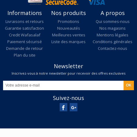
Informations
Nos produits
A propos
Livraisons et retours
Promotions
Qui sommes-nous
Garantie satisfaction
Nouveautés
Nos magasins
Credit Wafasalaf
Meilleures ventes
Mentions légales
Paiement sécurisé
Liste des marques
Conditions générales
Demande de retour
Contactez-nous
Plan du site
Newsletter
Inscrivez-vous à notre newsletter pour recevoir des offres exclusives
Suivez-nous