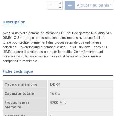
Ajouter au panier
Description
Avec la nouvelle gamme de mémoires PC haut de gamme
RipJaws SO-
DIMM
,
G.Skill
propose des solutions ultra-rapides avec une fiabilité
totale pour profiter pleinement des processeurs de vos ordinateurs
portables. L'overclocking automatique des G.Skill RipJaws Series SO-
DIMM assure des vitesses à couper le souffle. Ces mémoires sont
conçues pour dépasser les normes industrielles afin d'assurer une
compatibilité maximale.
Fiche technique
Type de mémoire
DDR4
Capacité totale
16 Go
Fréquence(s)
3200 Mhz
Mémoire