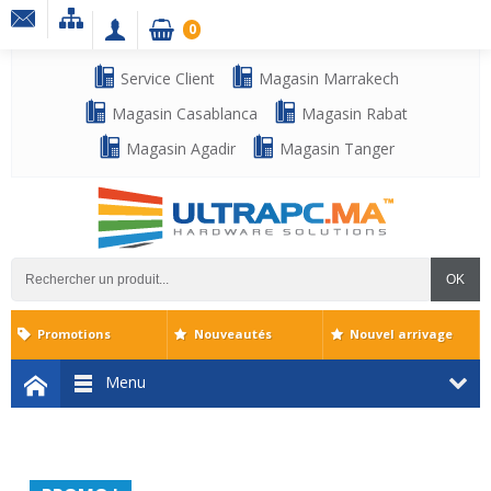
0
Service Client
Magasin Marrakech
Magasin Casablanca
Magasin Rabat
Magasin Agadir
Magasin Tanger
OK
Promotions
Nouveautés
Nouvel arrivage
Menu