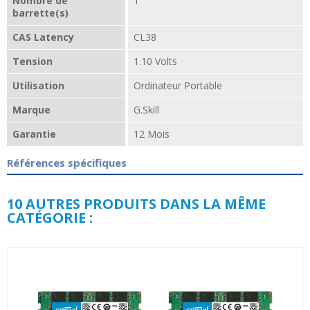
Nombre de
1
barrette(s)
CAS Latency
CL38
Tension
1.10 Volts
Utilisation
Ordinateur Portable
Marque
G.Skill
Garantie
12 Mois
Références spécifiques
10 AUTRES PRODUITS DANS LA MÊME
CATÉGORIE :