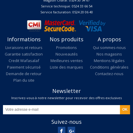
Magasin Charaf: 0524 30 54 67
Service technique: 0524 33 66 54
Service facturation: 0524 20 06 40
Informations
Nos produits
A propos
Livraisons et retours
Promotions
Qui sommes-nous
Garantie satisfaction
Nouveautés
Nos magasins
Credit Wafasalaf
Meilleures ventes
Mentions légales
Paiement sécurisé
Liste des marques
Conditions générales
Demande de retour
Contactez-nous
Plan du site
Newsletter
Inscrivez-vous à notre newsletter pour recevoir des offres exclusives
Suivez-nous