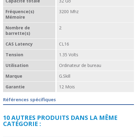
Capacité totale
32 Go
Fréquence(s)
3200 Mhz
Mémoire
Nombre de
2
barrette(s)
CAS Latency
CL16
Tension
1.35 Volts
Utilisation
Ordinateur de bureau
Marque
G.Skill
Garantie
12 Mois
Références spécifiques
10 AUTRES PRODUITS DANS LA MÊME
CATÉGORIE :