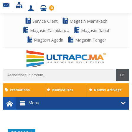
0
Service Client
Magasin Marrakech
Magasin Casablanca
Magasin Rabat
Magasin Agadir
Magasin Tanger
OK
Promotions
Nouveautés
Nouvel arrivage
Menu