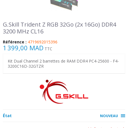
G.Skill Trident Z RGB 32Go (2x 16Go) DDR4
3200 MHz CL16
Référence :
4719692015396
1 399,00 MAD
TTC
Kit Dual Channel 2 barrettes de RAM DDR4 PC4-25600 - F4-
3200C16D-32GTZR
État
NOUVEAU