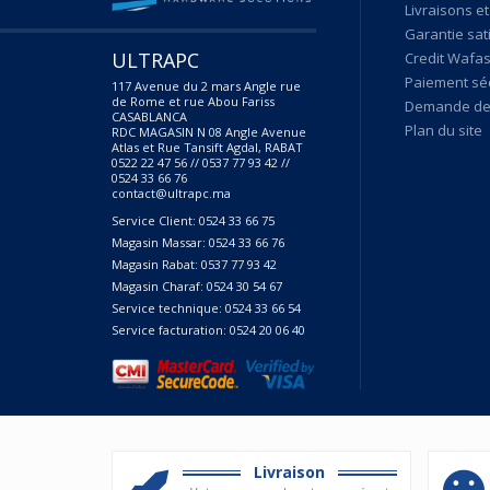
Livraisons et
Garantie sat
ULTRAPC
Credit Wafas
Paiement sé
117 Avenue du 2 mars Angle rue
de Rome et rue Abou Fariss
Demande de 
CASABLANCA
Plan du site
RDC MAGASIN N 08 Angle Avenue
Atlas et Rue Tansift Agdal, RABAT
0522 22 47 56 // 0537 77 93 42 //
0524 33 66 76
contact@ultrapc.ma
Service Client: 0524 33 66 75
Magasin Massar: 0524 33 66 76
Magasin Rabat: 0537 77 93 42
Magasin Charaf: 0524 30 54 67
Service technique: 0524 33 66 54
Service facturation: 0524 20 06 40
Livraison