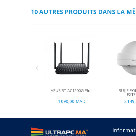
10 AUTRES PRODUITS DANS LA MÊ
‹
ASUS RT-AC1200G Plus
RUIJIE PO
EXTER
1 090,00 MAD
2 149
Informat