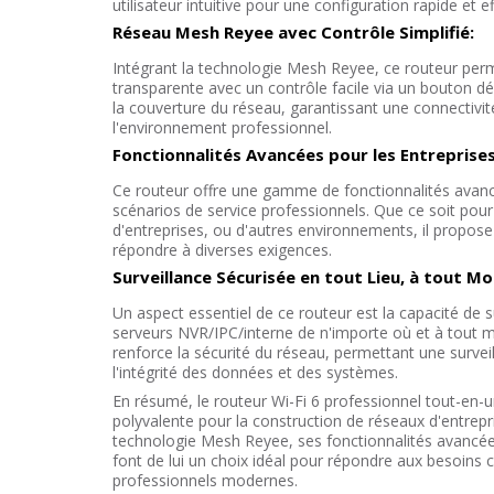
utilisateur intuitive pour une configuration rapide et ef
Réseau Mesh Reyee avec Contrôle Simplifié:
Intégrant la technologie Mesh Reyee, ce routeur per
transparente avec un contrôle facile via un bouton d
la couverture du réseau, garantissant une connectivit
l'environnement professionnel.
Fonctionnalités Avancées pour les Entreprises
Ce routeur offre une gamme de fonctionnalités avanc
scénarios de service professionnels. Que ce soit pour
d'entreprises, ou d'autres environnements, il propose u
répondre à diverses exigences.
Surveillance Sécurisée en tout Lieu, à tout M
Un aspect essentiel de ce routeur est la capacité de su
serveurs NVR/IPC/interne de n'importe où et à tout 
renforce la sécurité du réseau, permettant une survei
l'intégrité des données et des systèmes.
En résumé, le routeur Wi-Fi 6 professionnel tout-en-u
polyvalente pour la construction de réseaux d'entrepris
technologie Mesh Reyee, ses fonctionnalités avancées
font de lui un choix idéal pour répondre aux besoin
professionnels modernes.