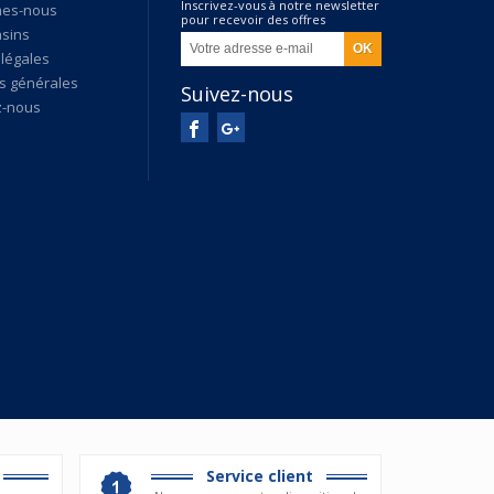
Inscrivez-vous à notre newsletter
mes-nous
pour recevoir des offres
sins
exclusives
légales
s générales
Suivez-nous
z-nous
Service client