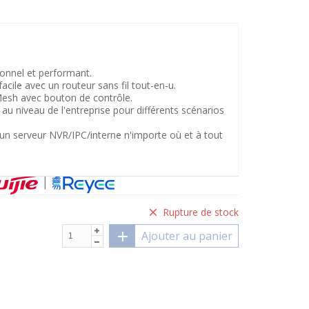
ionnel et performant.
acile avec un routeur sans fil tout-en-u.
esh avec bouton de contrôle.
 au niveau de l'entreprise pour différents scénarios
'un serveur NVR/IPC/interne n'importe où et à tout
Rupture de stock
Ajouter au panier