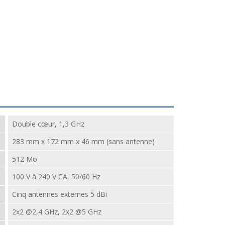
Double cœur, 1,3 GHz
283 mm x 172 mm x 46 mm (sans antenne)
512 Mo
100 V à 240 V CA, 50/60 Hz
Cinq antennes externes 5 dBi
2x2 @2,4 GHz, 2x2 @5 GHz