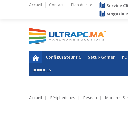
Accueil
Contact
Plan du site
Service Cl
Magasin 
Configurateur PC
Setup Gamer
PC
BUNDLES
Accueil
Périphériques
Réseau
Modems & r