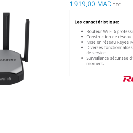
1 919,00 MAD
TTC
Les caractéristique:
Routeur Wi-Fi 6 profess
Construction de réseau f
Mise en réseau Reyee M
Diverses fonctionnalités
de service.
Surveillance sécurisée d
moment.