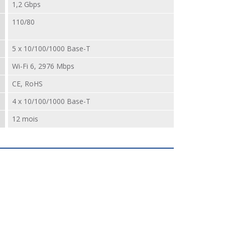
1,2 Gbps
110/80
5 x 10/100/1000 Base-T
Wi-Fi 6, 2976 Mbps
CE, RoHS
4 x 10/100/1000 Base-T
12 mois