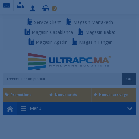
0
Service Client
Magasin Marrakech
Magasin Casablanca
Magasin Rabat
Magasin Agadir
Magasin Tanger
OK
Promotions
Nouveautés
Nouvel arrivage
Menu