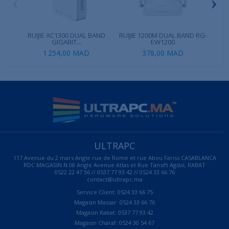
‹
›
RUIJIE AC1300 DUAL BAND
RUIJIE 1200M DUAL BAND RG-
GIGABIT...
EW1200
1 254,00 MAD
378,00 MAD
ULTRAPC
117 Avenue du 2 mars Angle rue de Rome et rue Abou Fariss CASABLANCA
RDC MAGASIN N 08 Angle Avenue Atlas et Rue Tansift Agdal, RABAT
0522 22 47 56 // 0537 77 93 42 // 0524 33 66 76
contact@ultrapc.ma
Service Client: 0524 33 66 75
Magasin Massar: 0524 33 66 76
Magasin Rabat: 0537 77 93 42
Magasin Charaf: 0524 30 54 67