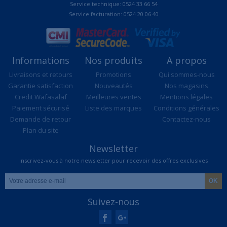
Service technique: 0524 33 66 54
Service facturation: 0524 20 06 40
Informations
Nos produits
A propos
Livraisons et retours
Promotions
Qui sommes-nous
Garantie satisfaction
Nouveautés
Nos magasins
Credit Wafasalaf
Meilleures ventes
Mentions légales
Paiement sécurisé
Liste des marques
Conditions générales
Demande de retour
Contactez-nous
Plan du site
Newsletter
Inscrivez-vous à notre newsletter pour recevoir des offres exclusives
Suivez-nous