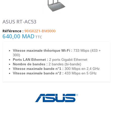
ASUS RT-AC53
Référence :
90IG02Z1-BM3000
640,00 MAD
TTC
Vitesse maximale théorique Wi-Fi :
733 Mbps (433 +
300)
Ports LAN Ethernet :
2 ports Gigabit Ethernet
Nombre de bandes :
2 bandes (bi-bande)
Vitesse maximale bande n°1 :
300 Mbps en 2,4 GHz
Vitesse maximale bande n°2 :
433 Mbps en 5 GHz