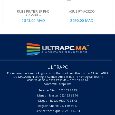
RUIJIE RIUTIER 8P RJ45
ASUS RT-AC3200
GIGABIT...
6 843,00 MAD
2 690,00 MAD
ULTRAPC
117 Avenue du 2 mars Angle rue de Rome et rue Abou Fariss CASABLANCA
RDC MAGASIN N 08 Angle Avenue Atlas et Rue Tansift Agdal, RABAT
0522 22 47 56 // 0537 77 93 42 // 0524 33 66 76
contact@ultrapc.ma
Service Client: 0524 33 66 75
Magasin Massar: 0524 33 66 76
Magasin Rabat: 0537 77 93 42
Magasin Charaf: 0524 30 54 67
Service technique: 0524 33 66 54