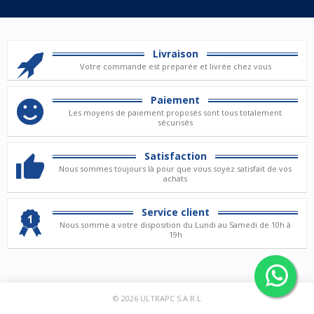
Livraison
Votre commande est preparée et livrée chez vous
Paiement
Les moyens de paiement proposés sont tous totalement
sécurisés
Satisfaction
Nous sommes toujours là pour que vous soyez satisfait de vos
achats
Service client
Nous somme a votre disposition du Lundi au Samedi de 10h à
19h
© 2026
ULTRAPC S.A.R.L