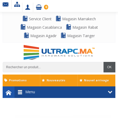
0
Service Client
Magasin Marrakech
Magasin Casablanca
Magasin Rabat
Magasin Agadir
Magasin Tanger
OK
Promotions
Nouveautés
Nouvel arrivage
Menu