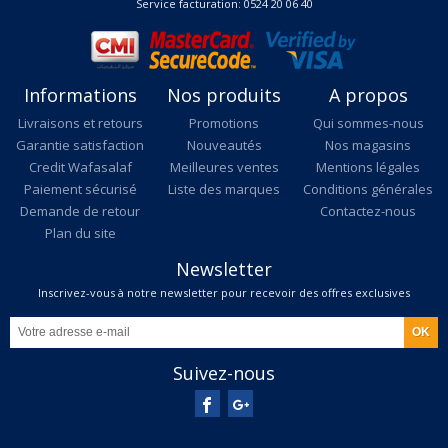
Service facturation: 0524 20 06 40
Informations
Nos produits
A propos
Livraisons et retours
Promotions
Qui sommes-nous
Garantie satisfaction
Nouveautés
Nos magasins
Credit Wafasalaf
Meilleures ventes
Mentions légales
Paiement sécurisé
Liste des marques
Conditions générales
Demande de retour
Contactez-nous
Plan du site
Newsletter
Inscrivez-vous à notre newsletter pour recevoir des offres exclusives
Suivez-nous