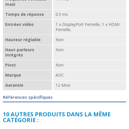
maxi
Temps de réponse
0.5 ms
Entrées vidéo
1 x DisplayPort Femelle, 1 x HDMI
Femelle,
Hauteur réglable
Non
Haut-parleurs
Non
intégrés
Pivot
Non
Marque
AOC
Garantie
12 Mois
Références spécifiques
10 AUTRES PRODUITS DANS LA MÊME
CATÉGORIE :