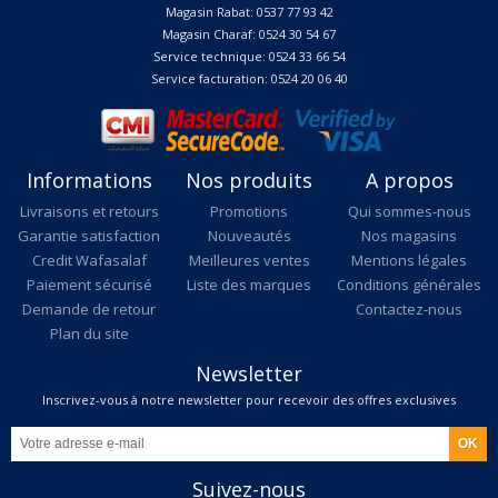
Magasin Rabat: 0537 77 93 42
Magasin Charaf: 0524 30 54 67
Service technique: 0524 33 66 54
Service facturation: 0524 20 06 40
Informations
Nos produits
A propos
Livraisons et retours
Promotions
Qui sommes-nous
Garantie satisfaction
Nouveautés
Nos magasins
Credit Wafasalaf
Meilleures ventes
Mentions légales
Paiement sécurisé
Liste des marques
Conditions générales
Demande de retour
Contactez-nous
Plan du site
Newsletter
Inscrivez-vous à notre newsletter pour recevoir des offres exclusives
Suivez-nous