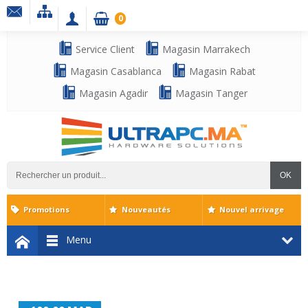
0
Service Client
Magasin Marrakech
Magasin Casablanca
Magasin Rabat
Magasin Agadir
Magasin Tanger
OK
Promotions
Nouveautés
Nouvel arrivage
Menu