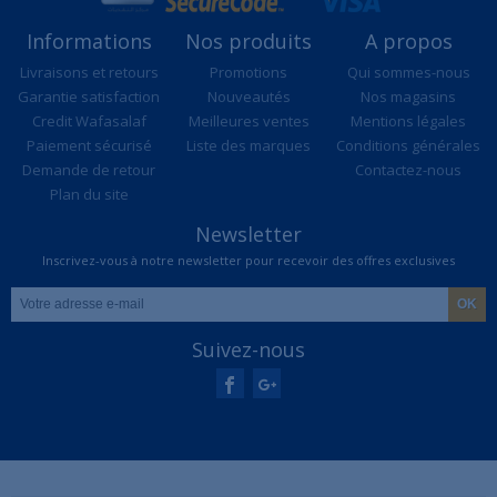
Informations
Nos produits
A propos
Livraisons et retours
Promotions
Qui sommes-nous
Garantie satisfaction
Nouveautés
Nos magasins
Credit Wafasalaf
Meilleures ventes
Mentions légales
Paiement sécurisé
Liste des marques
Conditions générales
Demande de retour
Contactez-nous
Plan du site
Newsletter
Inscrivez-vous à notre newsletter pour recevoir des offres exclusives
Suivez-nous