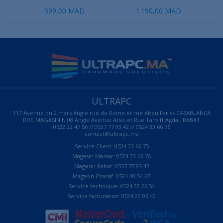
599,00 MAD
1 190,00 MAD
ULTRAPC
117 Avenue du 2 mars Angle rue de Rome et rue Abou Fariss CASABLANCA
RDC MAGASIN N 08 Angle Avenue Atlas et Rue Tansift Agdal, RABAT
0522 22 47 56 // 0537 77 93 42 // 0524 33 66 76
contact@ultrapc.ma
Service Client: 0524 33 66 75
Magasin Massar: 0524 33 66 76
Magasin Rabat: 0537 77 93 42
Magasin Charaf: 0524 30 54 67
Service technique: 0524 33 66 54
Service facturation: 0524 20 06 40