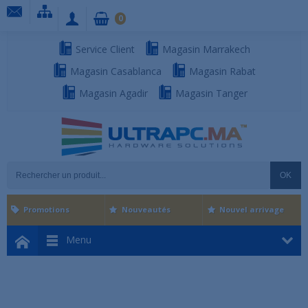
0
Service Client
Magasin Marrakech
Magasin Casablanca
Magasin Rabat
Magasin Agadir
Magasin Tanger
OK
Promotions
Nouveautés
Nouvel arrivage
Menu