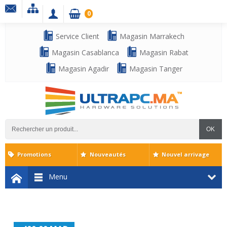
0
Service Client
Magasin Marrakech
Magasin Casablanca
Magasin Rabat
Magasin Agadir
Magasin Tanger
OK
Promotions
Nouveautés
Nouvel arrivage
Menu