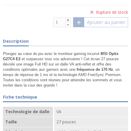
Rupture de stock
Ajouter au panier
Description
Plongez au cœur du jeu avec le moniteur gaming incurvé
MSI Optix
G27C4 E2
et surpassez tous vos adversaires ! Cet écran 27 pouces
dévoile une image Full HD sur un dalle VA anti-reflet et offre des
conditions optimales aux gamers avec une
fréquence de 170 Hz
, un
temps de réponse de 1 ms et la technologie AMD FreeSync Premium.
Toutes les conditions sont réunies pour atteindre les sommets et vous
inviter dans la cour des grands !
Fiche technique
Technologie de dalle
VA
Taille
27 pouces