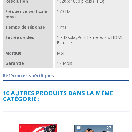
Résolution
1920 x 1080 pixels (FHD)
Fréquence verticale
170 Hz
maxi
Temps de réponse
1 ms
Entrées vidéo
1 x DisplayPort Femelle, 2 x HDMI
Femelle
Marque
MSI
Garantie
12 Mois
Références spécifiques
10 AUTRES PRODUITS DANS LA MÊME
CATÉGORIE :