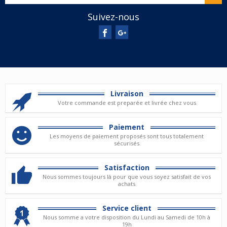
Suivez-nous
Livraison
Votre commande est preparée et livrée chez vous
Paiement
Les moyens de paiement proposés sont tous totalement
sécurisés
Satisfaction
Nous sommes toujours là pour que vous soyez satisfait de vos
achats
Service client
Nous somme a votre disposition du Lundi au Samedi de 10h à
19h