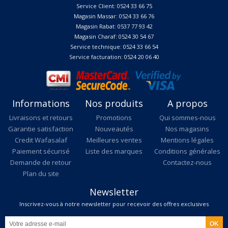
Service Client: 0524 33 66 75
Magasin Massar: 0524 33 66 76
Magasin Rabat: 0537 77 93 42
Magasin Charaf: 0524 30 54 67
Service technique: 0524 33 66 54
Service facturation: 0524 20 06 40
Informations
Nos produits
A propos
Livraisons et retours
Promotions
Qui sommes-nous
Garantie satisfaction
Nouveautés
Nos magasins
Credit Wafasalaf
Meilleures ventes
Mentions légales
Paiement sécurisé
Liste des marques
Conditions générales
Demande de retour
Contactez-nous
Plan du site
Newsletter
Inscrivez-vous à notre newsletter pour recevoir des offres exclusives