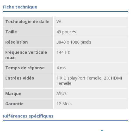
Fiche technique
Technologie de dalle
VA
Taille
49 pouces
Résolution
3840 x 1080 pixels
Fréquence verticale
144 Hz
maxi
Temps de réponse
4 ms
Entrées vidéo
1 X DisplayPort Femelle, 2 X HDMI
Femelle
Marque
ASUS
Garantie
12 Mois
Références spécifiques