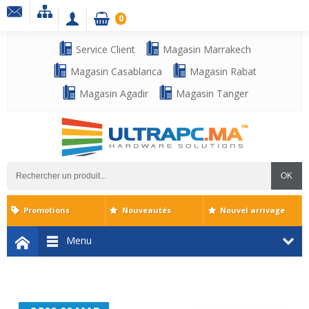
0
Service Client
Magasin Marrakech
Magasin Casablanca
Magasin Rabat
Magasin Agadir
Magasin Tanger
OK
Promotions
Nouveautés
Nouvel arrivage
Menu