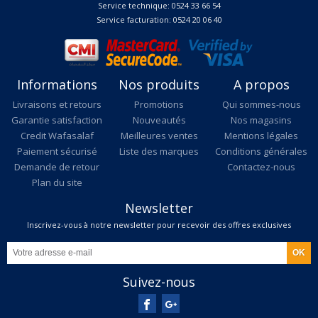
Service technique: 0524 33 66 54
Service facturation: 0524 20 06 40
Informations
Nos produits
A propos
Livraisons et retours
Promotions
Qui sommes-nous
Garantie satisfaction
Nouveautés
Nos magasins
Credit Wafasalaf
Meilleures ventes
Mentions légales
Paiement sécurisé
Liste des marques
Conditions générales
Demande de retour
Contactez-nous
Plan du site
Newsletter
Inscrivez-vous à notre newsletter pour recevoir des offres exclusives
Suivez-nous