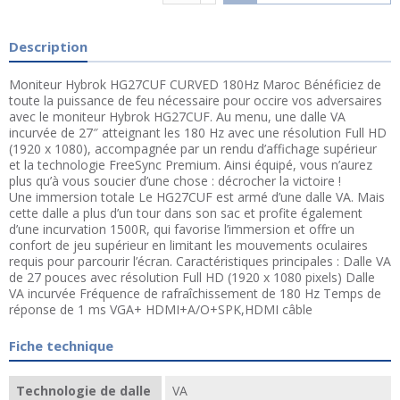
Description
Moniteur Hybrok HG27CUF CURVED 180Hz Maroc Bénéficiez de
toute la puissance de feu nécessaire pour occire vos adversaires
avec le moniteur Hybrok HG27CUF. Au menu, une dalle VA
incurvée de 27″ atteignant les 180 Hz avec une résolution Full HD
(1920 x 1080), accompagnée par un rendu d’affichage supérieur
et la technologie FreeSync Premium. Ainsi équipé, vous n’aurez
plus qu’à vous soucier d’une chose : décrocher la victoire !
Une immersion totale Le HG27CUF est armé d’une dalle VA. Mais
cette dalle a plus d’un tour dans son sac et profite également
d’une incurvation 1500R, qui favorise l’immersion et offre un
confort de jeu supérieur en limitant les mouvements oculaires
requis pour parcourir l’écran. Caractéristiques principales : Dalle VA
de 27 pouces avec résolution Full HD (1920 x 1080 pixels) Dalle
VA incurvée Fréquence de rafraîchissement de 180 Hz Temps de
réponse de 1 ms VGA+ HDMI+A/O+SPK,HDMI câble
Fiche technique
Technologie de dalle
VA