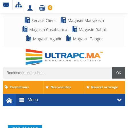
0
Service Client
Magasin Marrakech
Magasin Casablanca
Magasin Rabat
Magasin Agadir
Magasin Tanger
OK
Promotions
Nouveautés
Nouvel arrivage
Menu