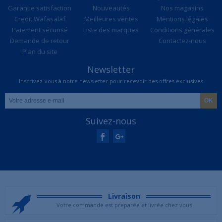
Garantie satisfaction
Nouveautés
Nos magasins
Credit Wafasalaf
Meilleures ventes
Mentions légales
Paiement sécurisé
Liste des marques
Conditions générales
Demande de retour
Contactez-nous
Plan du site
Newsletter
Inscrivez-vous à notre newsletter pour recevoir des offres exclusives
Suivez-nous
Livraison
Votre commande est preparée et livrée chez vous