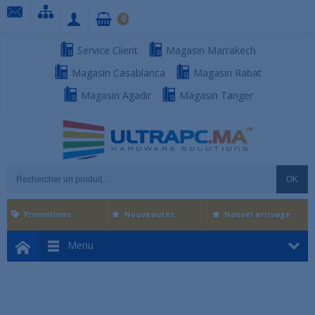
0
Service Client
Magasin Marrakech
Magasin Casablanca
Magasin Rabat
Magasin Agadir
Magasin Tanger
OK
Promotions
Nouveautés
Nouvel arrivage
Menu