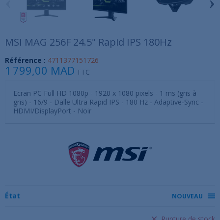
‹
›
MSI MAG 256F 24.5" Rapid IPS 180Hz
Référence :
4711377151726
1 799,00 MAD
TTC
Ecran PC Full HD 1080p - 1920 x 1080 pixels - 1 ms (gris à
gris) - 16/9 - Dalle Ultra Rapid IPS - 180 Hz - Adaptive-Sync -
HDMI/DisplayPort - Noir
État
NOUVEAU
Rupture de stock