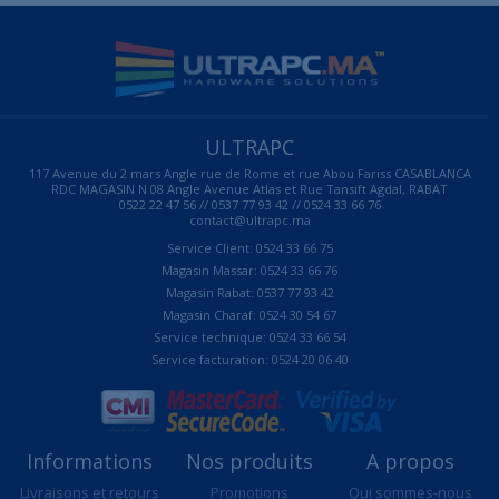
ULTRAPC
117 Avenue du 2 mars Angle rue de Rome et rue Abou Fariss CASABLANCA
RDC MAGASIN N 08 Angle Avenue Atlas et Rue Tansift Agdal, RABAT
0522 22 47 56 // 0537 77 93 42 // 0524 33 66 76
contact@ultrapc.ma
Service Client: 0524 33 66 75
Magasin Massar: 0524 33 66 76
Magasin Rabat: 0537 77 93 42
Magasin Charaf: 0524 30 54 67
Service technique: 0524 33 66 54
Service facturation: 0524 20 06 40
Informations
Nos produits
A propos
Livraisons et retours
Promotions
Qui sommes-nous