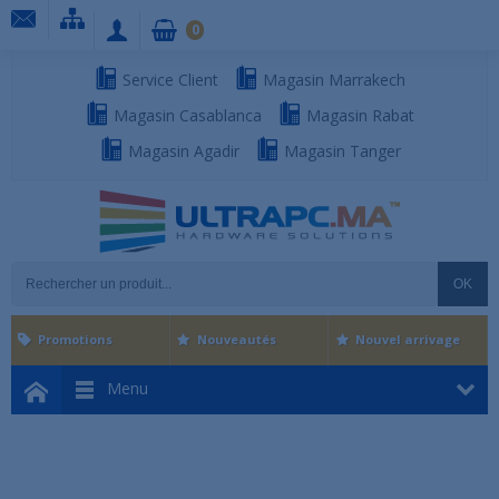
0
Service Client
Magasin Marrakech
Magasin Casablanca
Magasin Rabat
Magasin Agadir
Magasin Tanger
OK
Promotions
Nouveautés
Nouvel arrivage
Menu