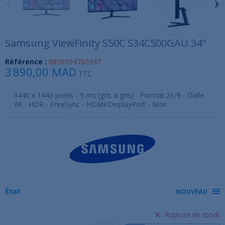
‹
›
Samsung ViewFinity S50C S34C500GAU 34"
Référence :
8806094760347
3 890,00 MAD
TTC
3440 x 1440 pixels - 5 ms (gris à gris) - Format 21/9 - Dalle
VA - HDR - FreeSync - HDMI/DisplayPort - Noir
État
NOUVEAU
Rupture de stock