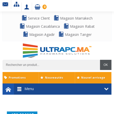
0
Service Client
Magasin Marrakech
Magasin Casablanca
Magasin Rabat
Magasin Agadir
Magasin Tanger
OK
Promotions
Nouveautés
Nouvel arrivage
Menu