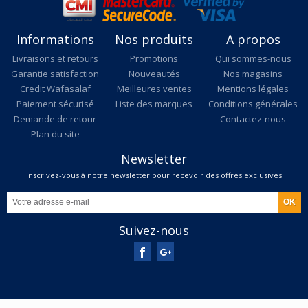
Informations
Nos produits
A propos
Livraisons et retours
Promotions
Qui sommes-nous
Garantie satisfaction
Nouveautés
Nos magasins
Credit Wafasalaf
Meilleures ventes
Mentions légales
Paiement sécurisé
Liste des marques
Conditions générales
Demande de retour
Contactez-nous
Plan du site
Newsletter
Inscrivez-vous à notre newsletter pour recevoir des offres exclusives
Suivez-nous