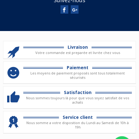
Suivez-nous
Livraison
Votre commande est preparée et livrée chez vous
Paiement
Les moyens de paiement proposés sont tous totalement
sécurisés
Satisfaction
Nous sommes toujours là pour que vous soyez satisfait de vos
achats
Service client
Nous somme a votre disposition du Lundi au Samedi de 10h à
19h