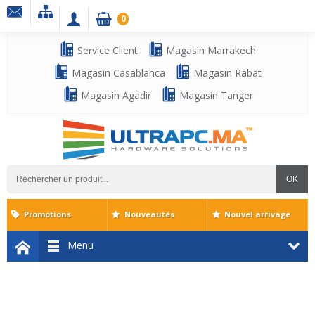
0
Service Client
Magasin Marrakech
Magasin Casablanca
Magasin Rabat
Magasin Agadir
Magasin Tanger
OK
Promotions
Nouveautés
Nouvel arrivage
Menu