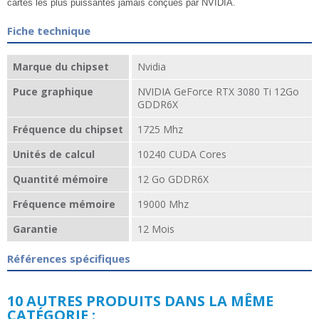
cartes les plus puissantes jamais conçues par NVIDIA.
Fiche technique
Marque du chipset
Nvidia
Puce graphique
NVIDIA GeForce RTX 3080 Ti 12Go
GDDR6X
Fréquence du chipset
1725 Mhz
Unités de calcul
10240 CUDA Cores
Quantité mémoire
12 Go GDDR6X
Fréquence mémoire
19000 Mhz
Garantie
12 Mois
Références spécifiques
10 AUTRES PRODUITS DANS LA MÊME
CATÉGORIE :