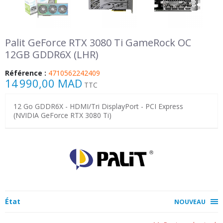
Palit GeForce RTX 3080 Ti GameRock OC
12GB GDDR6X (LHR)
Référence :
4710562242409
14 990,00 MAD
TTC
12 Go GDDR6X - HDMI/Tri DisplayPort - PCI Express
(NVIDIA GeForce RTX 3080 Ti)
État
NOUVEAU