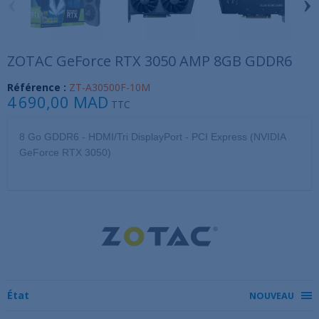
‹
›
ZOTAC GeForce RTX 3050 AMP 8GB GDDR6
Référence :
ZT-A30500F-10M
4 690,00 MAD
TTC
8 Go GDDR6 - HDMI/Tri DisplayPort - PCI Express (NVIDIA
GeForce RTX 3050)
État
NOUVEAU