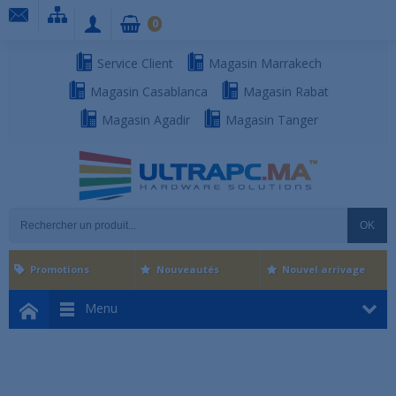
0
Service Client
Magasin Marrakech
Magasin Casablanca
Magasin Rabat
Magasin Agadir
Magasin Tanger
OK
Promotions
Nouveautés
Nouvel arrivage
Menu