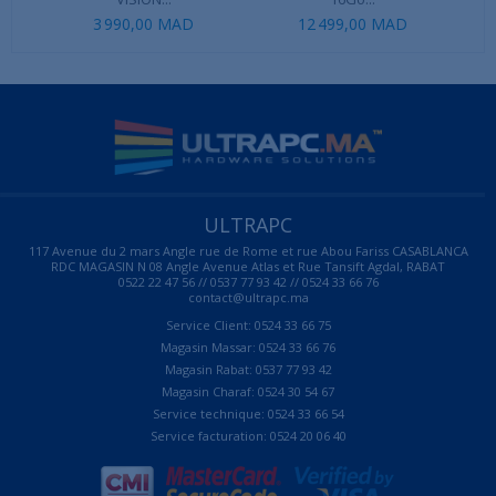
3 990,00 MAD
12 499,00 MAD
ULTRAPC
117 Avenue du 2 mars Angle rue de Rome et rue Abou Fariss CASABLANCA
RDC MAGASIN N 08 Angle Avenue Atlas et Rue Tansift Agdal, RABAT
0522 22 47 56 // 0537 77 93 42 // 0524 33 66 76
contact@ultrapc.ma
Service Client: 0524 33 66 75
Magasin Massar: 0524 33 66 76
Magasin Rabat: 0537 77 93 42
Magasin Charaf: 0524 30 54 67
Service technique: 0524 33 66 54
Service facturation: 0524 20 06 40