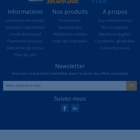
Informations
Nos produits
A propos
Livraisons et retours
Promotions
Qui sommes-nous
Garantie satisfaction
Nouveautés
Nos magasins
Credit Wafasalaf
Meilleures ventes
Mentions légales
Paiement sécurisé
Liste des marques
Conditions générales
Demande de retour
Contactez-nous
Plan du site
Newsletter
Inscrivez-vous à notre newsletter pour recevoir des offres exclusives
Suivez-nous