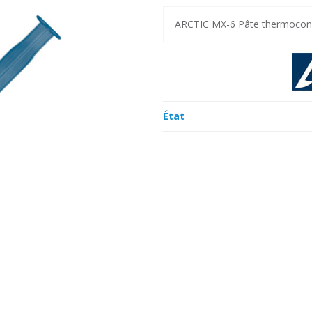
ARCTIC MX-6 Pâte thermocond
État