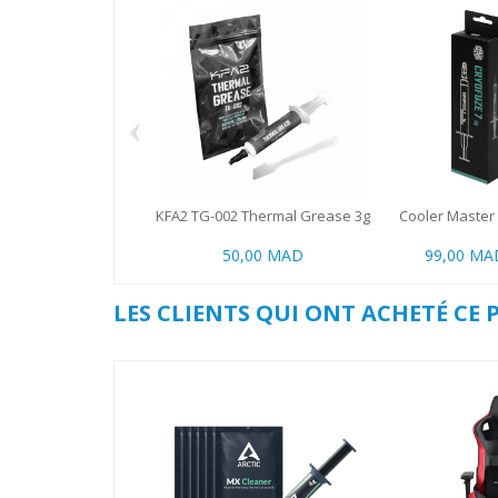
‹
KFA2 TG-002 Thermal Grease 3g
Cooler Master 
50,00 MAD
99,00 MA
LES CLIENTS QUI ONT ACHETÉ CE