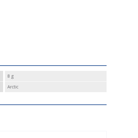
8 g
Arctic