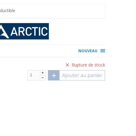
uctible
NOUVEAU
Rupture de stock
Ajouter au panier