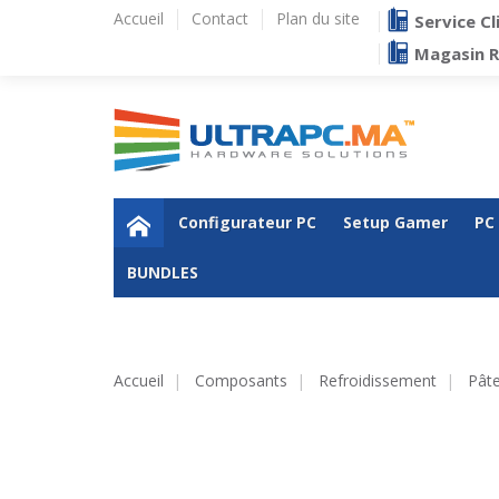
Accueil
Contact
Plan du site
Service Cl
Magasin 
Configurateur PC
Setup Gamer
PC
BUNDLES
Accueil
Composants
Refroidissement
Pât