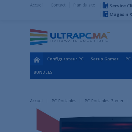
Accueil
Contact
Plan du site
Service Cl
Magasin 
Configurateur PC
Setup Gamer
PC
BUNDLES
Accueil
PC Portables
PC Portables Gamer