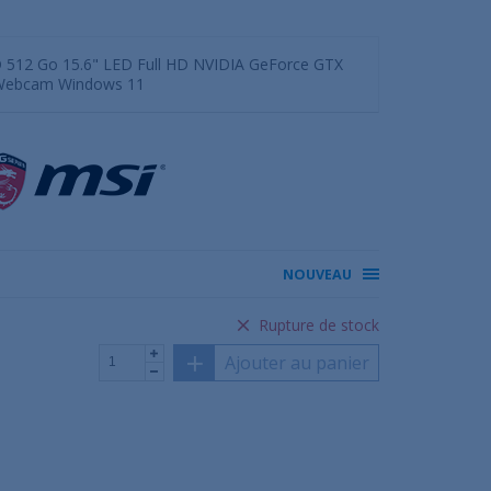
D 512 Go 15.6" LED Full HD NVIDIA GeForce GTX
h Webcam Windows 11
NOUVEAU
Rupture de stock
Ajouter au panier