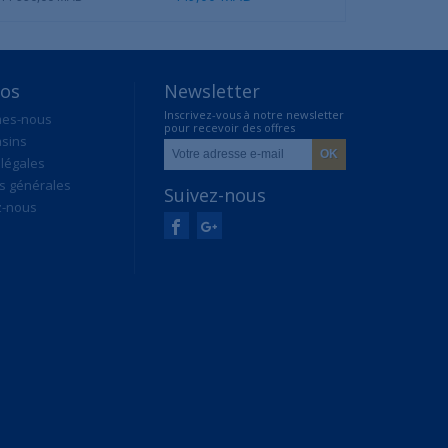
pos
Newsletter
Inscrivez-vous à notre newsletter
mes-nous
pour recevoir des offres
sins
exclusives
légales
s générales
Suivez-nous
z-nous