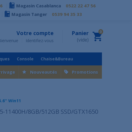
76
Magasin Casablanca
0522 22 47 56
Magasin Tanger
0539 94 35 33
0
Votre compte
Panier
(vide)
Bienvenue
Identifiez-vous
iques
Console
Chaise&Bureau
rrivage
Nouveautés
Promotions
.6'' Win11
 i5-11400H/8GB/512GB SSD/GTX1650