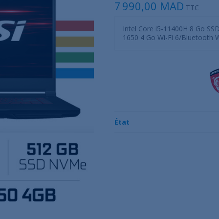
7 990,00 MAD
TTC
Intel Core i5-11400H 8 Go SS
1650 4 Go Wi-Fi 6/Bluetoot
État