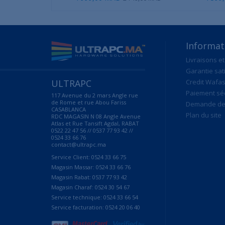
Informat
Livraisons et
Garantie sat
ULTRAPC
Credit Wafas
Paiement sé
117 Avenue du 2 mars Angle rue
de Rome et rue Abou Fariss
Demande de 
CASABLANCA
Plan du site
RDC MAGASIN N 08 Angle Avenue
Atlas et Rue Tansift Agdal, RABAT
0522 22 47 56 // 0537 77 93 42 //
0524 33 66 76
contact@ultrapc.ma
Service Client: 0524 33 66 75
Magasin Massar: 0524 33 66 76
Magasin Rabat: 0537 77 93 42
Magasin Charaf: 0524 30 54 67
Service technique: 0524 33 66 54
Service facturation: 0524 20 06 40