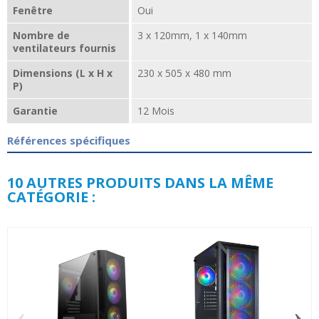
Fenêtre
Oui
Nombre de
3 x 120mm, 1 x 140mm
ventilateurs fournis
Dimensions (L x H x
230 x 505 x 480 mm
P)
Garantie
12 Mois
Références spécifiques
10 AUTRES PRODUITS DANS LA MÊME
CATÉGORIE :
‹
›