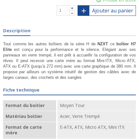
Ajouter au panier
Description
Tout comme les autres boîtiers de la série H de
NZXT
ce
boîtier H7
Elite
est conçu pour la performance et le silence. Elégant avec ses
panneaux en verre trempé, il est prêt à accueillir la configuration de vos
rêves. Il peut recevoir une carte mère au format Mini-ITX, Micro ATX,
ATX ou E-ATX (jusqu’à 272 mm) avec une carte graphique de 380 mm. Il
propose par ailleurs un système intuitif de gestion des câbles avec de
larges canaux, des crochets et des sangles
Fiche technique
Format du boitier
Moyen Tour
Matériau boitier
Acier, Verre Trempé
Format de carte
E-ATX, ATX, Micro ATX, Mini ITX
mère