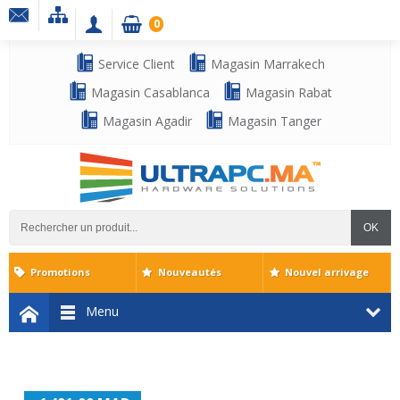
0
Service Client
Magasin Marrakech
Magasin Casablanca
Magasin Rabat
Magasin Agadir
Magasin Tanger
OK
Promotions
Nouveautés
Nouvel arrivage
Menu