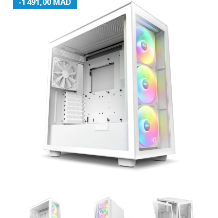
-1 491,00 MAD