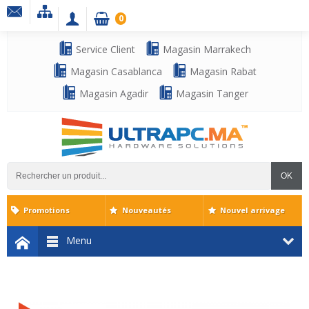
0
Service Client
Magasin Marrakech
Magasin Casablanca
Magasin Rabat
Magasin Agadir
Magasin Tanger
OK
Promotions
Nouveautés
Nouvel arrivage
Menu