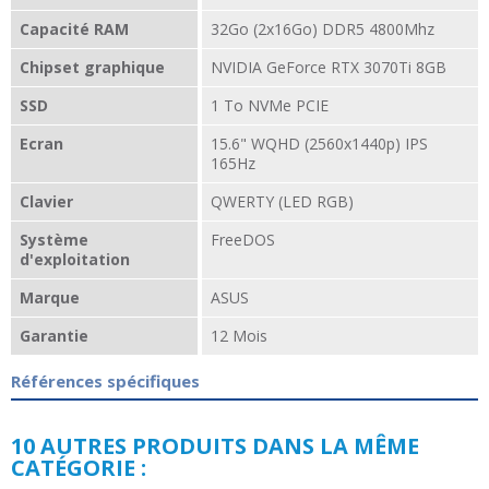
Capacité RAM
32Go (2x16Go) DDR5 4800Mhz
Chipset graphique
NVIDIA GeForce RTX 3070Ti 8GB
SSD
1 To NVMe PCIE
Ecran
15.6" WQHD (2560x1440p) IPS
165Hz
Clavier
QWERTY (LED RGB)
Système
FreeDOS
d'exploitation
Marque
ASUS
Garantie
12 Mois
Références spécifiques
10 AUTRES PRODUITS DANS LA MÊME
CATÉGORIE :