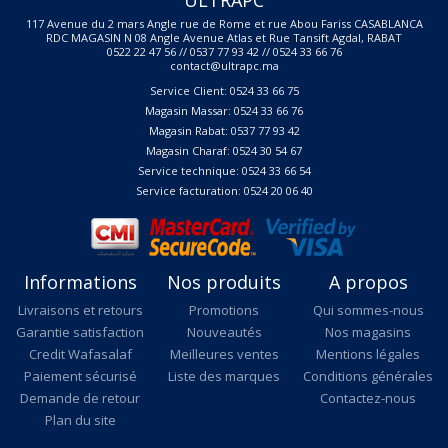
117 Avenue du 2 mars Angle rue de Rome et rue Abou Fariss CASABLANCA
RDC MAGASIN N 08 Angle Avenue Atlas et Rue Tansift Agdal, RABAT
0522 22 47 56 // 0537 77 93 42 // 0524 33 66 76
contact@ultrapc.ma
Service Client: 0524 33 66 75
Magasin Massar: 0524 33 66 76
Magasin Rabat: 0537 77 93 42
Magasin Charaf: 0524 30 54 67
Service technique: 0524 33 66 54
Service facturation: 0524 20 06 40
Informations
Nos produits
A propos
Livraisons et retours
Promotions
Qui sommes-nous
Garantie satisfaction
Nouveautés
Nos magasins
Credit Wafasalaf
Meilleures ventes
Mentions légales
Paiement sécurisé
Liste des marques
Conditions générales
Demande de retour
Contactez-nous
Plan du site