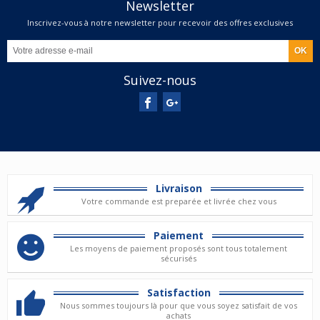
Newsletter
Inscrivez-vous à notre newsletter pour recevoir des offres exclusives
Suivez-nous
Livraison
Votre commande est preparée et livrée chez vous
Paiement
Les moyens de paiement proposés sont tous totalement
sécurisés
Satisfaction
Nous sommes toujours là pour que vous soyez satisfait de vos
achats