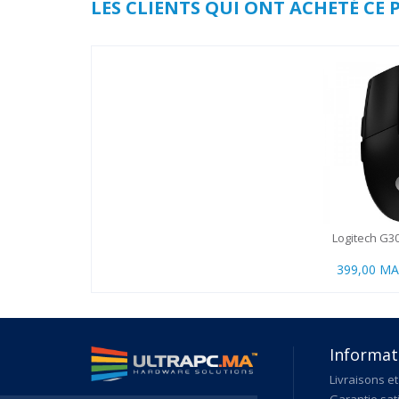
LES CLIENTS QUI ONT ACHETÉ CE
Logitech G30
399,00 M
Informat
Livraisons et
Garantie sat