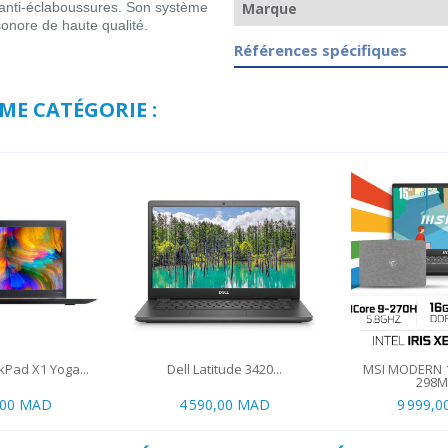
 anti-éclaboussures. Son système
Marque
sonore de haute qualité.
Références spécifiques
ME CATÉGORIE :
Pad X1 Yoga...
Dell Latitude 3420...
MSI MODERN 
298MA
,00 MAD
4 590,00 MAD
9 999,