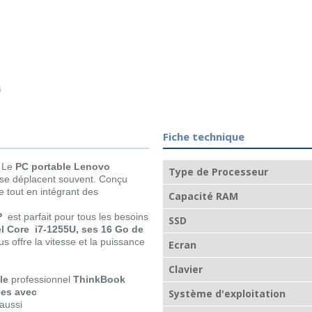
Fiche technique
 Le
PC portable Lenovo
Type de Processeur
 se déplacent souvent. Conçu
te tout en intégrant des
Capacité RAM
P
est parfait pour tous les besoins
SSD
el Core i7-1255U, ses 16 Go de
ous offre la vitesse et la puissance
Ecran
Clavier
le
professionnel
ThinkBook
ces avec
Système d'exploitation
 aussi