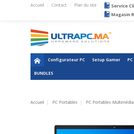
Accueil
Contact
Plan du site
Service Cl
Magasin 
Configurateur PC
Setup Gamer
PC
BUNDLES
Accueil
PC Portables
PC Portables Multimédia