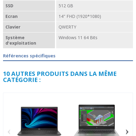
SSD
512 GB
Ecran
14" FHD (1920*1080)
Clavier
QWERTY
Système
Windows 11 64 Bits
d'exploitation
Références spécifiques
10 AUTRES PRODUITS DANS LA MÊME
CATÉGORIE :
‹
›