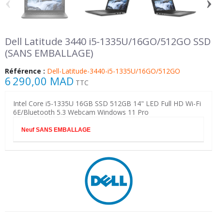
‹
›
Dell Latitude 3440 i5-1335U/16GO/512GO SSD
(SANS EMBALLAGE)
Référence :
Dell-Latitude-3440-i5-1335U/16GO/512GO
6 290,00 MAD
TTC
Intel Core i5-1335U 16GB SSD 512GB 14" LED Full HD Wi-Fi
6E/Bluetooth 5.3 Webcam Windows 11 Pro
Neuf SANS EMBALLAGE