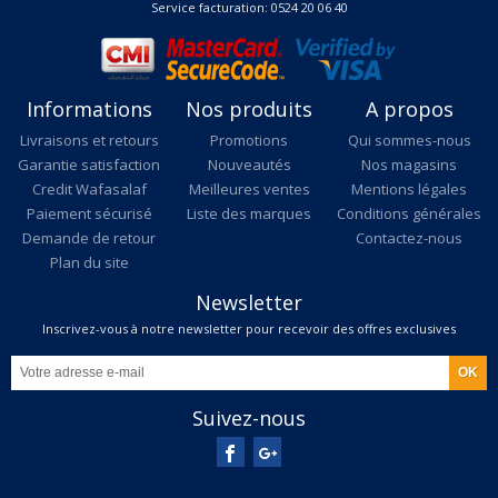
Service facturation: 0524 20 06 40
Informations
Nos produits
A propos
Livraisons et retours
Promotions
Qui sommes-nous
Garantie satisfaction
Nouveautés
Nos magasins
Credit Wafasalaf
Meilleures ventes
Mentions légales
Paiement sécurisé
Liste des marques
Conditions générales
Demande de retour
Contactez-nous
Plan du site
Newsletter
Inscrivez-vous à notre newsletter pour recevoir des offres exclusives
Suivez-nous