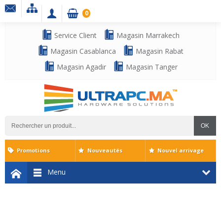
0
Service Client
Magasin Marrakech
Magasin Casablanca
Magasin Rabat
Magasin Agadir
Magasin Tanger
OK
Promotions
Nouveautés
Nouvel arrivage
Menu