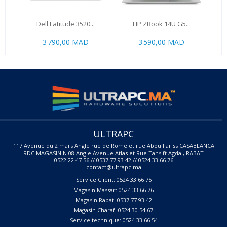
Dell Latitude 3520...
HP ZBook 14U G5...
3 790,00 MAD
3 590,00 MAD
ULTRAPC
117 Avenue du 2 mars Angle rue de Rome et rue Abou Fariss CASABLANCA
RDC MAGASIN N 08 Angle Avenue Atlas et Rue Tansift Agdal, RABAT
0522 22 47 56 // 0537 77 93 42 // 0524 33 66 76
contact@ultrapc.ma
Service Client: 0524 33 66 75
Magasin Massar: 0524 33 66 76
Magasin Rabat: 0537 77 93 42
Magasin Charaf: 0524 30 54 67
Service technique: 0524 33 66 54