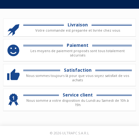
Livraison
Votre commande est preparée et livrée chez vous
Paiement
Les moyens de paiement proposés sont tous totalement
sécurisés
Satisfaction
Nous sommes toujours là pour que vous soyez satisfait de vos
achats
Service client
Nous somme a votre disposition du Lundi au Samedi de 10h à
19h
© 2026
ULTRAPC S.A.R.L