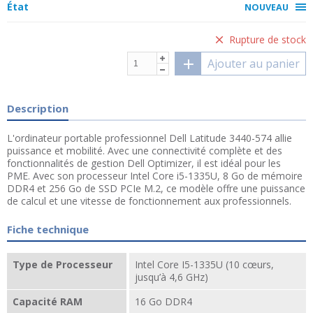
État
NOUVEAU
Rupture de stock
Ajouter au panier
Description
L'ordinateur portable professionnel Dell Latitude 3440-574 allie
puissance et mobilité. Avec une connectivité complète et des
fonctionnalités de gestion Dell Optimizer, il est idéal pour les
PME. Avec son processeur Intel Core i5-1335U, 8 Go de mémoire
DDR4 et 256 Go de SSD PCIe M.2, ce modèle offre une puissance
de calcul et une vitesse de fonctionnement aux professionnels.
Fiche technique
Type de Processeur
Intel Core I5-1335U (10 cœurs,
jusqu’à 4,6 GHz)
Capacité RAM
16 Go DDR4