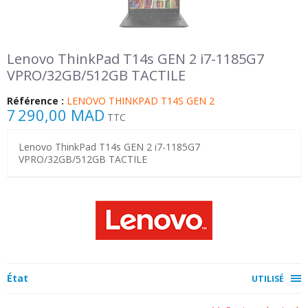
Lenovo ThinkPad T14s GEN 2 i7-1185G7
VPRO/32GB/512GB TACTILE
Référence :
LENOVO THINKPAD T14S GEN 2
7 290,00 MAD
TTC
Lenovo ThinkPad T14s GEN 2 i7-1185G7
VPRO/32GB/512GB TACTILE
État
UTILISÉ