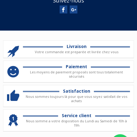
Suivez-nous
Livraison
Votre commande est preparée et livrée chez vous
Paiement
Les moyens de paiement proposés sont tous totalement
sécurisés
Satisfaction
Nous sommes toujours là pour que vous soyez satisfait de vos
achats
Service client
Nous somme a votre disposition du Lundi au Samedi de 10h à
19h