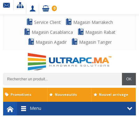
0
Service Client
Magasin Marrakech
Magasin Casablanca
Magasin Rabat
Magasin Agadir
Magasin Tanger
OK
Promotions
Nouveautés
Nouvel arrivage
Menu