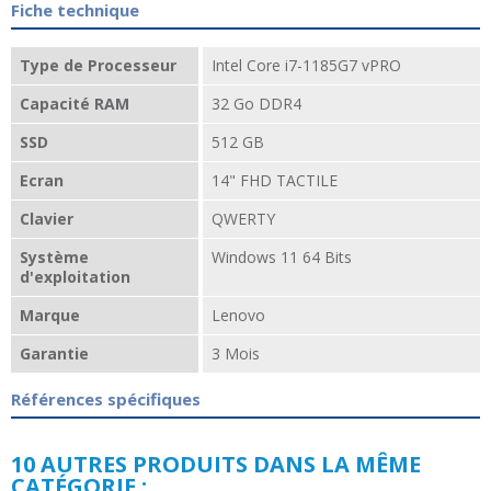
Fiche technique
Type de Processeur
Intel Core i7-1185G7 vPRO
Capacité RAM
32 Go DDR4
SSD
512 GB
Ecran
14" FHD TACTILE
Clavier
QWERTY
Système
Windows 11 64 Bits
d'exploitation
Marque
Lenovo
Garantie
3 Mois
Références spécifiques
10 AUTRES PRODUITS DANS LA MÊME
CATÉGORIE :