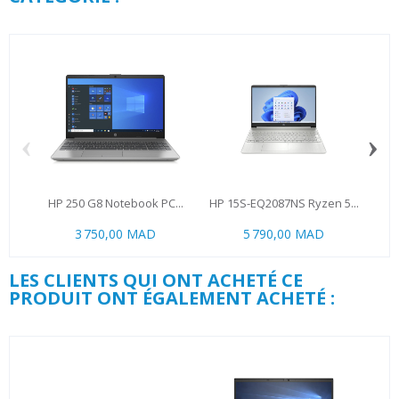
‹
›
HP 250 G8 Notebook PC...
HP 15S-EQ2087NS Ryzen 5...
3 750,00 MAD
5 790,00 MAD
LES CLIENTS QUI ONT ACHETÉ CE
PRODUIT ONT ÉGALEMENT ACHETÉ :