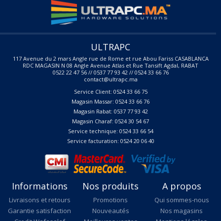
ULTRAPC
117 Avenue du 2 mars Angle rue de Rome et rue Abou Fariss CASABLANCA
RDC MAGASIN N 08 Angle Avenue Atlas et Rue Tansift Agdal, RABAT
0522 22 47 56 // 0537 77 93 42 // 0524 33 66 76
contact@ultrapc.ma
Service Client: 0524 33 66 75
Magasin Massar: 0524 33 66 76
Magasin Rabat: 0537 77 93 42
Magasin Charaf: 0524 30 54 67
Service technique: 0524 33 66 54
Service facturation: 0524 20 06 40
Informations
Nos produits
A propos
Livraisons et retours
Promotions
Qui sommes-nous
Garantie satisfaction
Nouveautés
Nos magasins