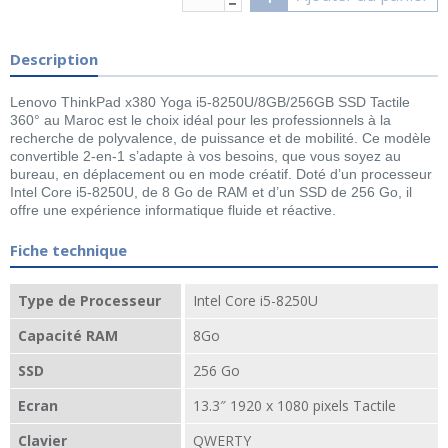
Description
Lenovo ThinkPad x380 Yoga i5-8250U/8GB/256GB SSD Tactile
360° au Maroc est le choix idéal pour les professionnels à la
recherche de polyvalence, de puissance et de mobilité. Ce modèle
convertible 2-en-1 s’adapte à vos besoins, que vous soyez au
bureau, en déplacement ou en mode créatif. Doté d’un processeur
Intel Core i5-8250U, de 8 Go de RAM et d’un SSD de 256 Go, il
offre une expérience informatique fluide et réactive.
Fiche technique
Type de Processeur
Intel Core i5-8250U
Capacité RAM
8Go
SSD
256 Go
Ecran
13.3″ 1920 x 1080 pixels Tactile
Clavier
QWERTY