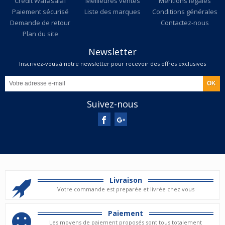
Credit Wafasalaf
Meilleures ventes
Mentions légales
Paiement sécurisé
Liste des marques
Conditions générales
Demande de retour
Contactez-nous
Plan du site
Newsletter
Inscrivez-vous à notre newsletter pour recevoir des offres exclusives
Suivez-nous
Livraison
Votre commande est preparée et livrée chez vous
Paiement
Les moyens de paiement proposés sont tous totalement