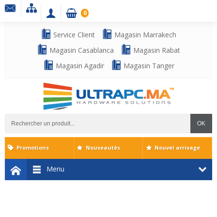
0
Service Client
Magasin Marrakech
Magasin Casablanca
Magasin Rabat
Magasin Agadir
Magasin Tanger
OK
Promotions
Nouveautés
Nouvel arrivage
Menu