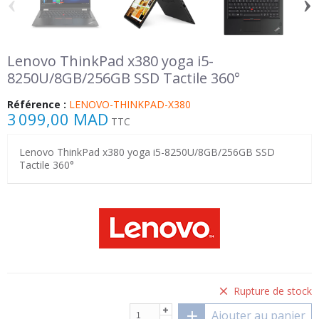
‹
›
Lenovo ThinkPad x380 yoga i5-
8250U/8GB/256GB SSD Tactile 360°
Référence :
LENOVO-THINKPAD-X380
3 099,00 MAD
TTC
Lenovo ThinkPad x380 yoga i5-8250U/8GB/256GB SSD
Tactile 360°
Rupture de stock
Ajouter au panier