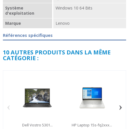
Système
Windows 10 64 Bits
d'exploitation
Marque
Lenovo
Références spécifiques
10 AUTRES PRODUITS DANS LA MÊME
CATÉGORIE :
‹
›
Dell Vostro 5301...
HP Laptop 15s-fq2xxx...