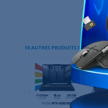
10 AUTRES PRODUITS DANS LA MÊ
‹