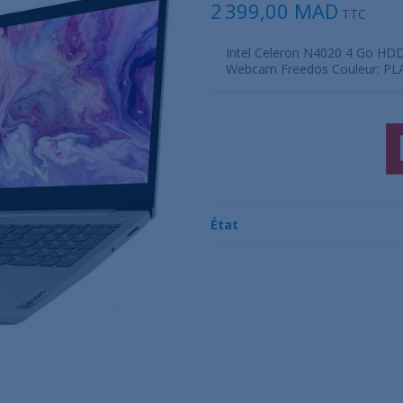
2 399,00 MAD
TTC
Intel Celeron N4020 4 Go HDD
Webcam Freedos Couleur: P
État