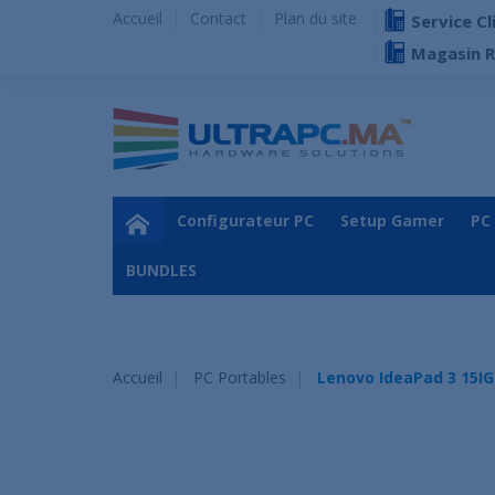
Accueil
Contact
Plan du site
Service Cl
Magasin 
Configurateur PC
Setup Gamer
PC
BUNDLES
Accueil
PC Portables
Lenovo IdeaPad 3 15IG