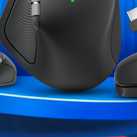
Système d'exploitation
Marque
Garantie
Références spécifiques
ME CATÉGORIE :