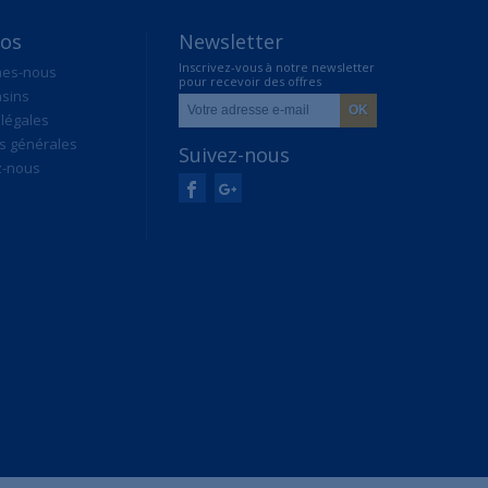
pos
Newsletter
Inscrivez-vous à notre newsletter
mes-nous
pour recevoir des offres
sins
exclusives
légales
s générales
Suivez-nous
z-nous