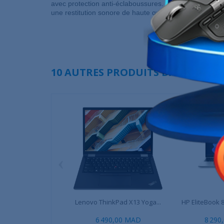
avec protection anti-éclaboussures. Son système audi
une restitution sonore de haute qualité.
10 AUTRES PRODUITS DANS LA MÊ
‹
Lenovo ThinkPad X13 Yoga...
HP EliteBook 8
6 490,00 MAD
8 290