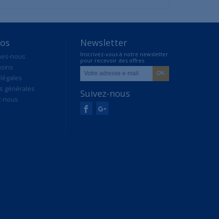
pos
Newsletter
Inscrivez-vous à notre newsletter
mes-nous
pour recevoir des offres
sins
exclusives
légales
s générales
Suivez-nous
z-nous