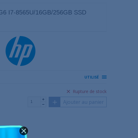
G6 I7-8565U/16GB/256GB SSD
UTILISÉ
Rupture de stock
Ajouter au panier