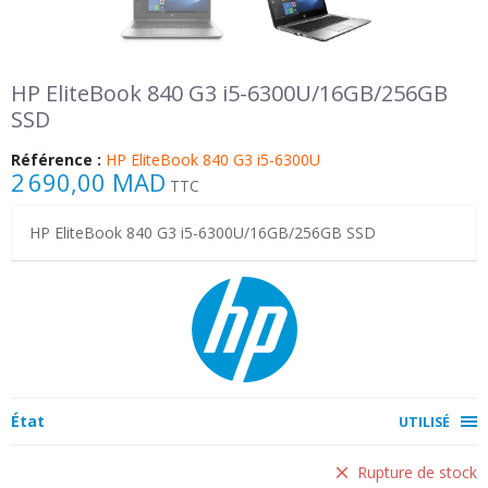
HP EliteBook 840 G3 i5-6300U/16GB/256GB
SSD
Référence :
HP EliteBook 840 G3 i5-6300U
2 690,00 MAD
TTC
HP EliteBook 840 G3 i5-6300U/16GB/256GB SSD
État
UTILISÉ
Rupture de stock