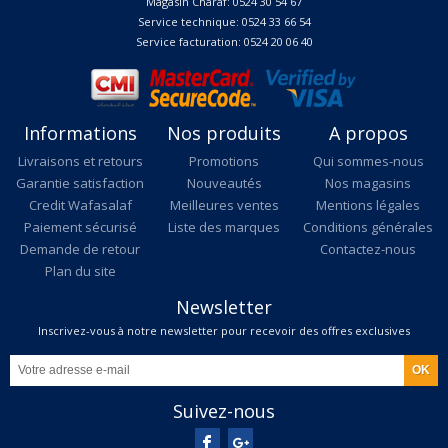
Magasin Charaf: 0524 30 54 67
Service technique: 0524 33 66 54
Service facturation: 0524 20 06 40
Informations
Nos produits
A propos
Livraisons et retours
Promotions
Qui sommes-nous
Garantie satisfaction
Nouveautés
Nos magasins
Credit Wafasalaf
Meilleures ventes
Mentions légales
Paiement sécurisé
Liste des marques
Conditions générales
Demande de retour
Contactez-nous
Plan du site
Newsletter
Inscrivez-vous à notre newsletter pour recevoir des offres exclusives
Suivez-nous