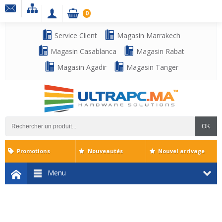
0
Service Client
Magasin Marrakech
Magasin Casablanca
Magasin Rabat
Magasin Agadir
Magasin Tanger
OK
Promotions
Nouveautés
Nouvel arrivage
Menu