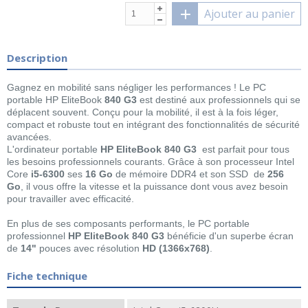
Ajouter au panier
Description
Gagnez en mobilité sans négliger les performances ! Le PC
portable HP EliteBook
840 G3
est destiné aux professionnels qui se
déplacent souvent. Conçu pour la mobilité, il est à la fois léger,
compact et robuste tout en intégrant des fonctionnalités de sécurité
avancées.
L'ordinateur portable
HP EliteBook 840 G3
est parfait pour tous
les besoins professionnels courants. Grâce à son processeur Intel
Core
i5-6300
ses
16 Go
de mémoire DDR4 et son SSD de
256
Go
, il vous offre la vitesse et la puissance dont vous avez besoin
pour travailler avec efficacité.
En plus de ses composants performants, le PC portable
professionnel
HP EliteBook 840 G3
bénéficie d'un superbe écran
de
14"
pouces avec résolution
HD (1366x768)
.
Fiche technique