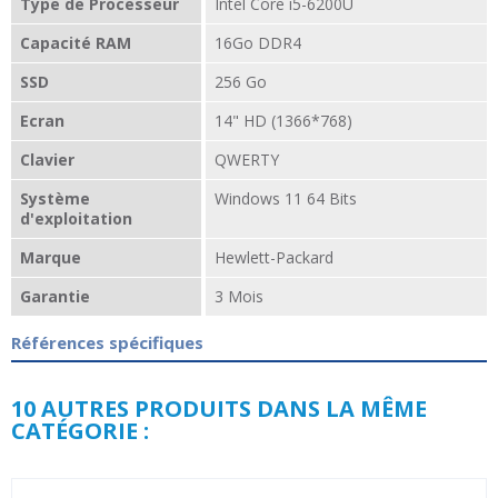
Type de Processeur
Intel Core i5-6200U
Capacité RAM
16Go DDR4
SSD
256 Go
Ecran
14" HD (1366*768)
Clavier
QWERTY
Système
Windows 11 64 Bits
d'exploitation
Marque
Hewlett-Packard
Garantie
3 Mois
Références spécifiques
10 AUTRES PRODUITS DANS LA MÊME
CATÉGORIE :