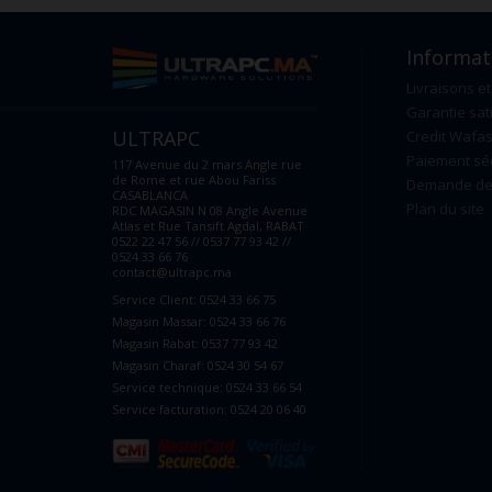
Informat
Livraisons et
Garantie sat
ULTRAPC
Credit Wafas
Paiement sé
117 Avenue du 2 mars Angle rue
de Rome et rue Abou Fariss
Demande de 
CASABLANCA
Plan du site
RDC MAGASIN N 08 Angle Avenue
Atlas et Rue Tansift Agdal, RABAT
0522 22 47 56 // 0537 77 93 42 //
0524 33 66 76
contact@ultrapc.ma
Service Client: 0524 33 66 75
Magasin Massar: 0524 33 66 76
Magasin Rabat: 0537 77 93 42
Magasin Charaf: 0524 30 54 67
Service technique: 0524 33 66 54
Service facturation: 0524 20 06 40