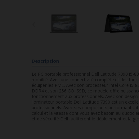
‹
Description
Le PC portable professionnel Dell Latitude 7390 i5
mobilité. Avec une connectivité complète et des foncti
équiper les PME. Avec son processeur Intel Core i5
DDR4 et son 256 GO SSD, ce modèle offre puissance 
fonctionnement aux professionnels. Avec son design 
l'ordinateur portable Dell Latitude 7390 est un exce
professionnels. Avec ses composants performants, il
calcul et la vitesse dont vous avez besoin au quotidien
et de sécurité Dell faciliteront le déploiement et la ge