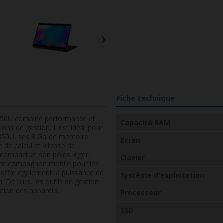
›
Fiche technique
-8350U combine performance et
Capacité RAM
ons de gestion, il est idéal pour
-8350U, ses 8 Go de mémoire
Ecran
de calcul et vitesse de
compact et son poids léger,
Clavier
llent compagnon mobile pour les
 offre également la puissance de
Système d'exploitation
. De plus, les outils de gestion
stion des appareils.
Processeur
SSD