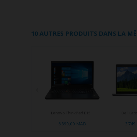
10 AUTRES PRODUITS DANS LA MÊ
‹
Lenovo ThinkPad E15...
Dell Lati
6 390,00 MAD
3 749