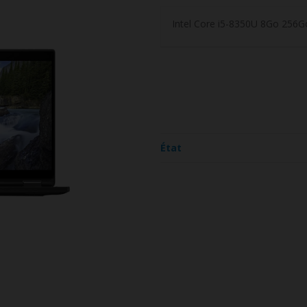
Intel Core i5-8350U 8Go 256G
État