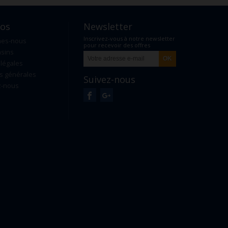
pos
Newsletter
Inscrivez-vous à notre newsletter
mes-nous
pour recevoir des offres
sins
exclusives
légales
s générales
Suivez-nous
z-nous